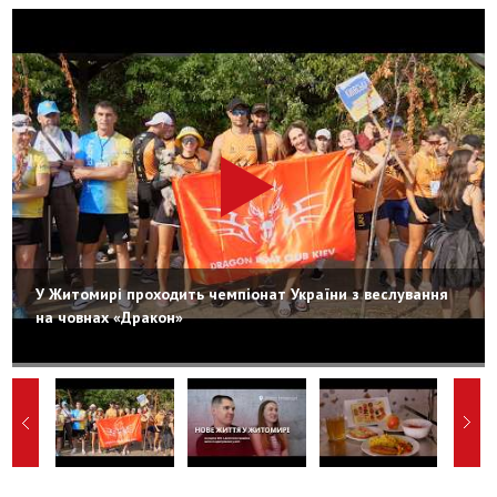
У Житомирі проходить чемпіонат України з веслування
на човнах «Дракон»