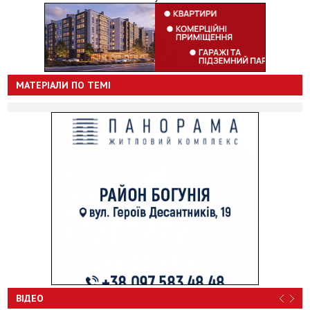
МАТЕРІАЛИ ПО ТЕМІ
ВІДЕО