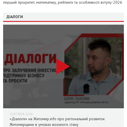
перший пріоритет, математику, рейтинги та особливості вступу-2026
ДІАЛОГИ
12.07.2024, 12:36
«Діалоги» на Житомир.info про регіональний розвиток
Житомирщини в умовах воєнного стану