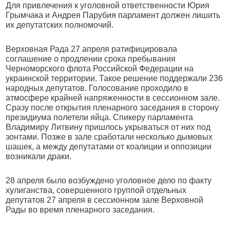
Для привлечения к уголовной ответственности Юрия
Грымчака и Андрея Парубия парламент должен лишить
их депутатских полномочий.
Верховная Рада 27 апреля ратифицировала
соглашение о продлении срока пребывания
Черноморского флота Российской Федерации на
украинской территории. Такое решение поддержали 236
народных депутатов. Голосование проходило в
атмосфере крайней напряженности в сессионном зале.
Сразу после открытия пленарного заседания в сторону
президиума полетели яйца. Спикеру парламента
Владимиру Литвину пришлось укрываться от них под
зонтами. Позже в зале сработали несколько дымовых
шашек, а между депутатами от коалиции и оппозиции
возникали драки.
28 апреля было возбуждено уголовное дело по факту
хулиганства, совершенного группой отдельных
депутатов 27 апреля в сессионном зале Верховной
Рады во время пленарного заседания.