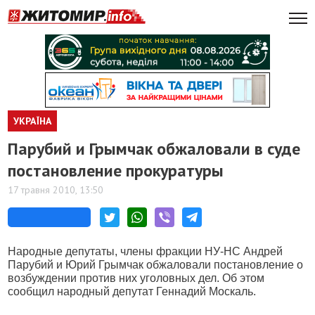
УКРАЇНА
Парубий и Грымчак обжаловали в суде
постановление прокуратуры
17 травня 2010, 13:50
Народные депутаты, члены фракции НУ-НС Андрей
Парубий и Юрий Грымчак обжаловали постановление о
возбуждении против них уголовных дел. Об этом
сообщил народный депутат Геннадий Москаль.