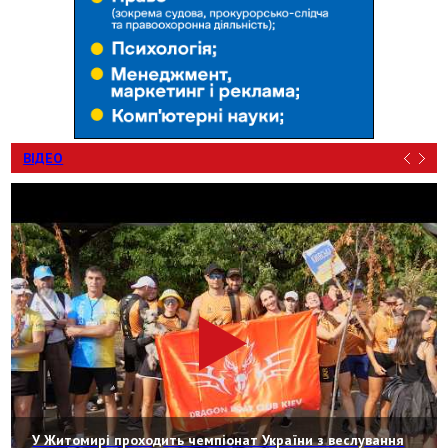
ВІДЕО
У Житомирі проходить чемпіонат України з веслування