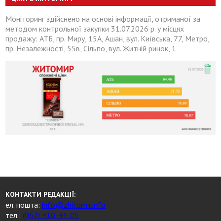
Моніторинг здійснено на основі інформації, отриманої за
методом контрольної закупки 31.07.2026 р. у місцях
продажу: АТБ, пр. Миру, 15А, Ашан, вул. Київська, 77, Метро,
пр. Незалежності, 55в, Сільпо, вул. Житній ринок, 1
КОНТАКТИ РЕДАКЦІЇ:
ел. пошта:
info@zhitomir.info
тел.:
(067) 410-44-05