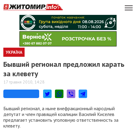
УКРАЇНА
Бывший регионал предложил карать
за клевету
17 травня 2010, 14:28
Бывший регионал, а ныне внефракционный народный
депутат и член правящей коалиции Василий Киселев
предлагает установить уголовную ответственность за
клевету.