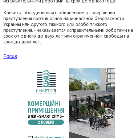
исправительными роботами на срок до одного года.
Клевета, объединенная с обвинением в совершении
преступления против основ национальной безопасности
Украины или другого тяжкого или особо тяжкого
преступления, - наказывается исправительными роботами на
срок от одного до двух лет или ограничением свободы на
срок до двух лет.
Focus