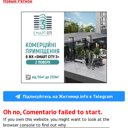
Новый Регион
Підписуйтесь на Житомир.info в Telegram
Oh no, Comentario failed to start.
If you own this website, you might want to look at the
browser console to find out why.