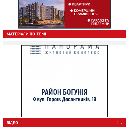
МАТЕРІАЛИ ПО ТЕМІ
ВІДЕО