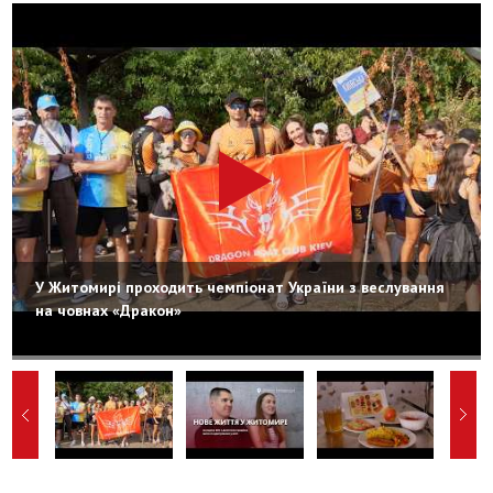
У Житомирі проходить чемпіонат України з веслування
на човнах «Дракон»