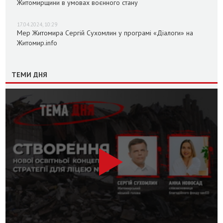
Житомирщини в умовах воєнного стану
17.04.2024, 10:29
Мер Житомира Сергій Сухомлин у програмі «Діалоги» на
Житомир.info
ТЕМИ ДНЯ