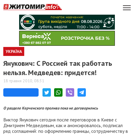
УКРАЇНА
Янукович: С Россией так работать
нельзя. Медведев: придется!
18 травня 2010, 08:31
О разделе Керченского пролива пока не договорились
Виктор Янукович сегодня после переговоров в Киеве с
Дмитрием Медведевым, как и анонсировалось, подписал
ряд соглашений: по оформлению границы, сотрудничеству в