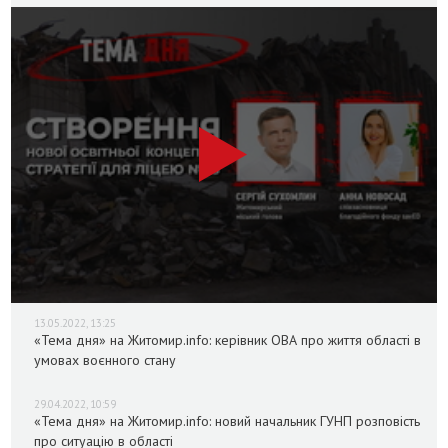
13.05.2022, 13:25
«Тема дня» на Житомир.info: керівник ОВА про життя області в
умовах воєнного стану
29.04.2022, 10:59
«Тема дня» на Житомир.info: новий начальник ГУНП розповість
про ситуацію в області