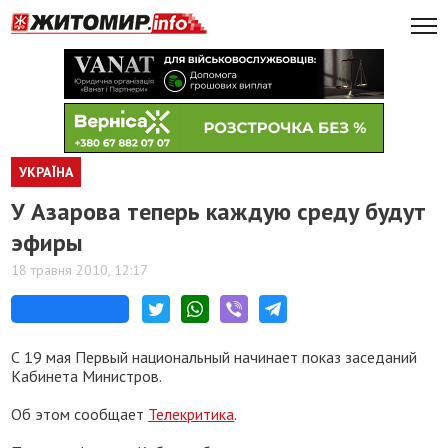
УКРАЇНА
У Азарова теперь каждую среду будут
эфиры
18 травня 2010, 12:17
С 19 мая Первый национальный начинает показ заседаний
Кабинета Министров.
Об этом сообщает
Телекритика
.