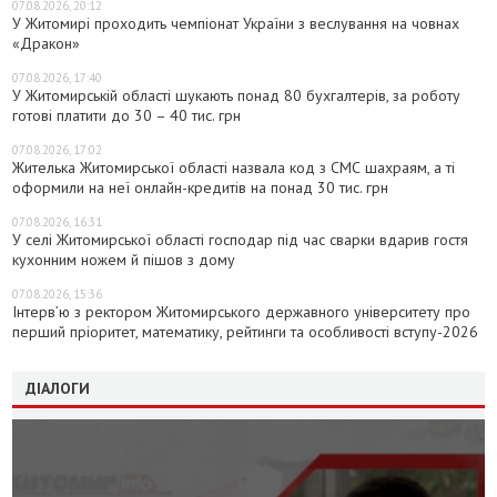
07.08.2026, 20:12
У Житомирі проходить чемпіонат України з веслування на човнах
«Дракон»
07.08.2026, 17:40
У Житомирській області шукають понад 80 бухгалтерів, за роботу
готові платити до 30 – 40 тис. грн
07.08.2026, 17:02
Жителька Житомирської області назвала код з СМС шахраям, а ті
оформили на неї онлайн-кредитів на понад 30 тис. грн
07.08.2026, 16:31
У селі Житомирської області господар під час сварки вдарив гостя
кухонним ножем й пішов з дому
07.08.2026, 15:36
Інтерв’ю з ректором Житомирського державного університету про
перший пріоритет, математику, рейтинги та особливості вступу-2026
ДІАЛОГИ