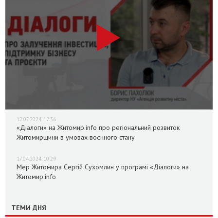
12.07.2024, 12:36
«Діалоги» на Житомир.info про регіональний розвиток
Житомирщини в умовах воєнного стану
17.04.2024, 10:29
Мер Житомира Сергій Сухомлин у програмі «Діалоги» на
Житомир.info
ТЕМИ ДНЯ