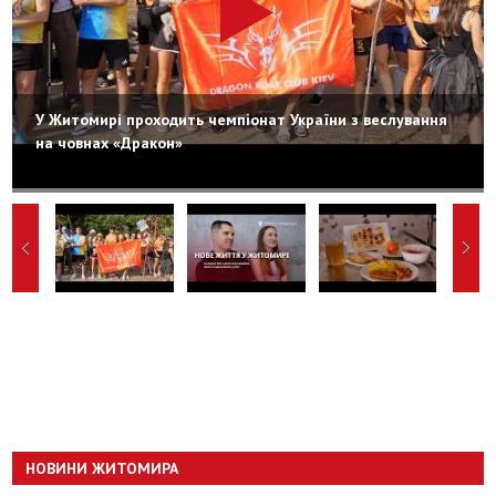
У Житомирі проходить чемпіонат України з веслування
на човнах «Дракон»
НОВИНИ ЖИТОМИРА