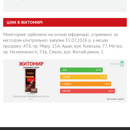
ЦІНИ В ЖИТОМИРІ
Моніторинг здійснено на основі інформації, отриманої за
методом контрольної закупки 31.07.2026 р. у місцях
продажу: АТБ, пр. Миру, 15А, Ашан, вул. Київська, 77, Метро,
пр. Незалежності, 55в, Сільпо, вул. Житній ринок, 1