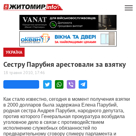
УКРАЇНА
Сестру Парубия арестовали за взятку
18 травня 2010, 17:46
Как стало известно, сегодня в момент получения взятки
в 2000 долларов была задержана Елена Парубий,
родная сестра Андрея Парубия, народного депутата,
против которого Генеральная прокуратура возбудила
уголовное дело в связи с противодействием
исполнению служебных обязанностей по
предварительному сговору спикеру парламента и