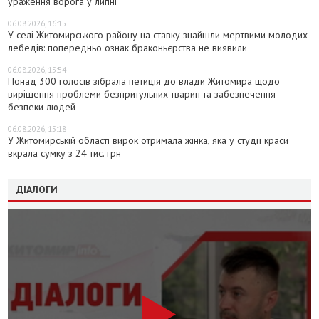
ураження ворога у липні
06.08.2026, 16:15
У селі Житомирського району на ставку знайшли мертвими молодих
лебедів: попередньо ознак браконьєрства не виявили
06.08.2026, 15:54
Понад 300 голосів зібрала петиція до влади Житомира щодо
вирішення проблеми безпритульних тварин та забезпечення
безпеки людей
06.08.2026, 15:18
У Житомирській області вирок отримала жінка, яка у студії краси
вкрала сумку з 24 тис. грн
ДІАЛОГИ