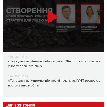
13.05.2022, 13:25
«Тема дня» на Житомир.info: керівник ОВА про життя області в
умовах воєнного стану
29.04.2022, 10:59
«Тема дня» на Житомир.info: новий начальник ГУНП розповість
про ситуацію в області
ЦІНИ В ЖИТОМИРІ