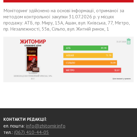
Моніторинг здійснено на основі інформації, отриманої за
методом контрольної закупки 31.07.2026 р. у місцях
продажу: АТБ, пр. Миру, 15А, Ашан, вул. Київська, 77, Метро,
пр. Незалежності, 55в, Сільпо, вул. Житній ринок, 1
КОНТАКТИ РЕДАКЦІЇ:
ел. пошта:
info@zhitomir.info
тел.:
(067) 410-44-05