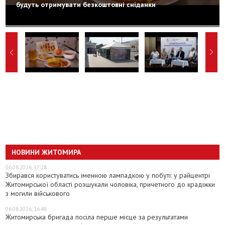
будуть отримувати безкоштовні сніданки
НОВИНИ ЖИТОМИРА
06.08.2026, 17:28
Збирався користуватись іменною лампадкою у побуті: у райцентрі
Житомирської області розшукали чоловіка, причетного до крадіжки
з могили військового
06.08.2026, 16:48
Житомирська бригада посіла перше місце за результатами