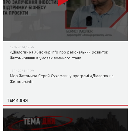
12.07.2024, 12:36
«Діалоги» на Житомир.info про регіональний розвиток
Житомирщини в умовах воєнного стану
17.04.2024, 10:29
Мер Житомира Сергій Сухомлин у програмі «Діалоги» на
Житомир.info
ТЕМИ ДНЯ