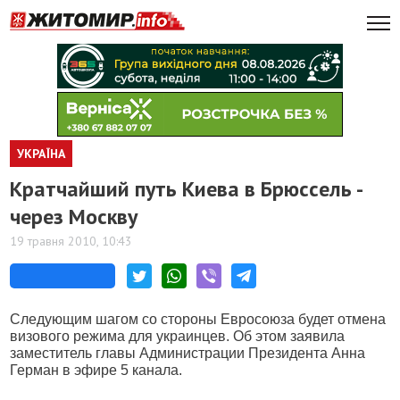
УКРАЇНА
Кратчайший путь Киева в Брюссель -
через Москву
19 травня 2010, 10:43
Следующим шагом со стороны Евросоюза будет отмена
визового режима для украинцев. Об этом заявила
заместитель главы Администрации Президента Анна
Герман в эфире 5 канала.