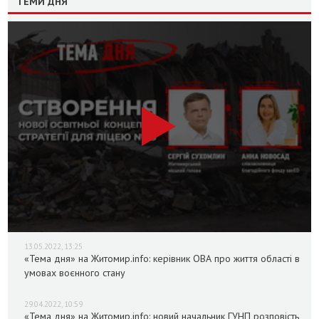
ТЕМИ ДНЯ
13.05.2022, 13:25
«Тема дня» на Житомир.info: керівник ОВА про життя області в
умовах воєнного стану
29.04.2022, 10:59
«Тема дня» на Житомир.info: новий начальник ГУНП розповість