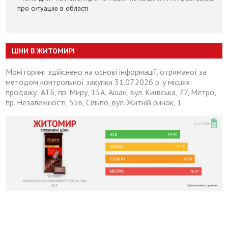
про ситуацію в області
ЦІНИ В ЖИТОМИРІ
Моніторинг здійснено на основі інформації, отриманої за
методом контрольної закупки 31.07.2026 р. у місцях
продажу: АТБ, пр. Миру, 15А, Ашан, вул. Київська, 77, Метро,
пр. Незалежності, 55в, Сільпо, вул. Житній ринок, 1