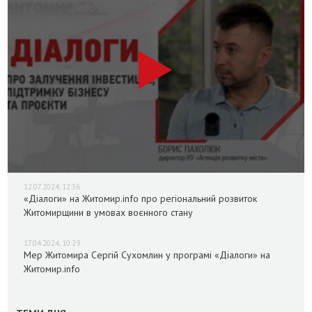
12.07.2024, 12:36
«Діалоги» на Житомир.info про регіональний розвиток
Житомирщини в умовах воєнного стану
17.04.2024, 10:29
Мер Житомира Сергій Сухомлин у програмі «Діалоги» на
Житомир.info