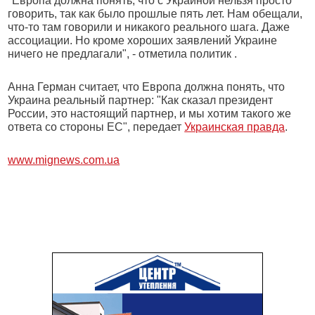
"Европа должна понять, что с Украиной нельзя просто
говорить, так как было прошлые пять лет. Нам обещали,
что-то там говорили и никакого реального шага. Даже
ассоциации. Но кроме хороших заявлений Украине
ничего не предлагали", - отметила политик .
Анна Герман считает, что Европа должна понять, что
Украина реальный партнер: "Как сказал президент
России, это настоящий партнер, и мы хотим такого же
ответа со стороны ЕС", передает
Украинская правда
.
www.mignews.com.ua