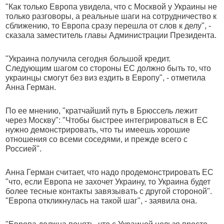
"Как только Европа увидела, что с Москвой у Украины не
только разговоры, а реальные шаги на сотрудничество к
сближению, то Европа сразу перешла от слов к делу", -
сказала заместитель главы Администрации Президента.
"Украина получила сегодня большой кредит.
Следующим шагом со стороны ЕС должно быть то, что
украинцы смогут без виз ездить в Европу", - отметила
Анна Герман.
По ее мнению, "кратчайший путь в Брюссель лежит
через Москву": "Чтобы быстрее интегрироваться в ЕС
нужно демонстрировать, что ты имеешь хорошие
отношения со всеми соседями, и прежде всего с
Россией".
Анна Герман считает, что надо продемонстрировать ЕС
"что, если Европа не захочет Украину, то Украина будет
более тесные контакты завязывать с другой стороной".
"Европа откликнулась на такой шаг", - заявила она.