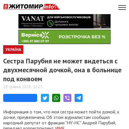
УКРАЇНА
Сестра Парубия не может видеться с
двухмесячной дочкой, она в больнице
под конвоем
19 травня 2010, 12:25
Информация о том, что моя сестра может пойти домой, к
дочке, преувеличена. Об этом журналистам сообщил
народный депутат от фракции "НУ-НС" Андрей Парубий,
передает корреспондент
ИМК
.