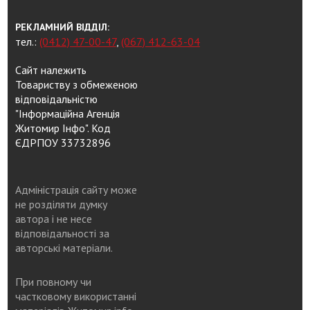
РЕКЛАМНИЙ ВІДДІЛ:
тел.:
(0412) 47-00-47
,
(067) 412-63-04
Сайт належить
Товариству з обмеженою
відповідальністю
"Інформаційна Агенція
Житомир Інфо". Код
ЄДРПОУ 33732896
Адміністрація сайту може
не розділяти думку
автора і не несе
відповідальності за
авторські матеріали.
При повному чи
частковому використанні