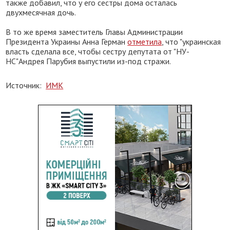
также добавил, что у его сестры дома осталась
двухмесячная дочь.
В то же время заместитель Главы Администрации
Президента Украины Анна Герман
отметила
, что "украинская
власть сделала все, чтобы сестру депутата от "НУ-
НС"Андрея Парубия выпустили из-под стражи.
Источник:
ИМК