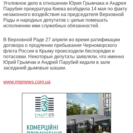
Уголовное дело в отношении Юрия Грымчака и Андрея
Парубия прокуратура Киева возбудила 14 мая по факту
незаконного воздействия на председателя Верховной
Рады и народных депутатов с целью помешать
исполнению ими служебных обязанностей.
В Верховной Раде 27 апреля во время ратификации
договора о продлении пребывания Черноморского
флота России в Крыму происходили беспорядки и
потасовки. Некоторые депутаты заявляли, что именно
Юрий Грымчак и Андрей Парубий кидали в зале
заседаний дымовые шашки.
www.mignews.com.ua