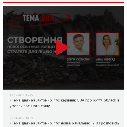
13.05.2022, 13:25
«Тема дня» на Житомир.info: керівник ОВА про життя області в
умовах воєнного стану
29.04.2022, 10:59
«Тема дня» на Житомир.info: новий начальник ГУНП розповість