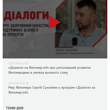
12.07.2024, 12:36
«Діалоги» на Житомир.info про регіональний розвиток
Житомирщини в умовах воєнного стану
17.04.2024, 10:29
Мер Житомира Сергій Сухомлин у програмі «Діалоги» на
Житомир.info
ТЕМИ ДНЯ