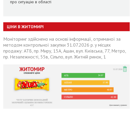
про ситуацію в області
ЦІНИ В ЖИТОМИРІ
Моніторинг здійснено на основі інформації, отриманої за
методом контрольної закупки 31.07.2026 р. у місцях
продажу: АТБ, пр. Миру, 15А, Ашан, вул. Київська, 77, Метро,
пр. Незалежності, 55в, Сільпо, вул. Житній ринок, 1