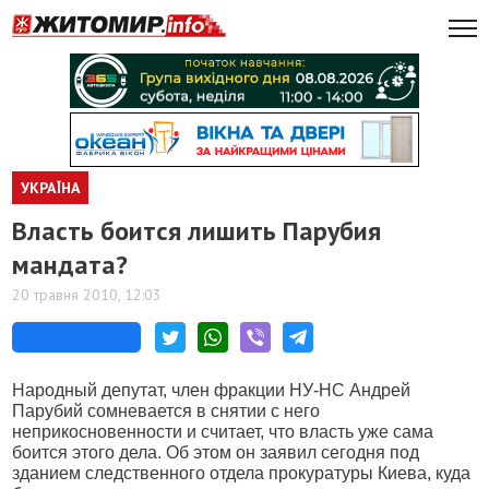
УКРАЇНА
Власть боится лишить Парубия
мандата?
20 травня 2010, 12:03
Народный депутат, член фракции НУ-НС Андрей
Парубий сомневается в снятии с него
неприкосновенности и считает, что власть уже сама
боится этого дела. Об этом он заявил сегодня под
зданием следственного отдела прокуратуры Киева, куда