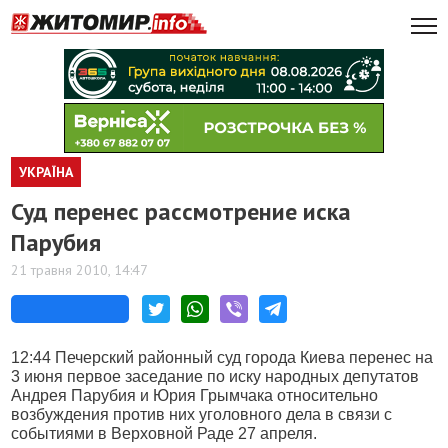
УКРАЇНА
Суд перенес рассмотрение иска
Парубия
21 травня 2010, 14:47
12:44 Печерский районный суд города Киева перенес на
3 июня первое заседание по иску народных депутатов
Андрея Парубия и Юрия Грымчака относительно
возбуждения против них уголовного дела в связи с
событиями в Верховной Раде 27 апреля.