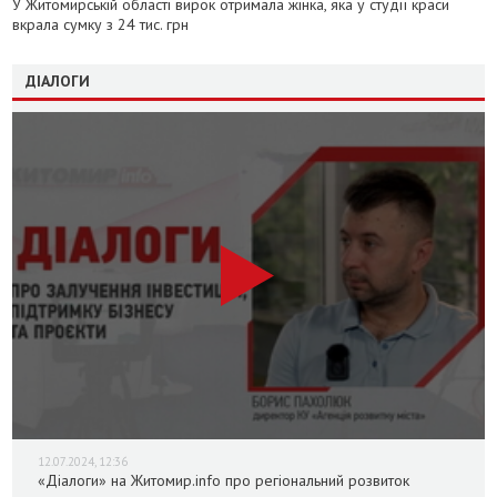
У Житомирській області вирок отримала жінка, яка у студії краси
вкрала сумку з 24 тис. грн
ДІАЛОГИ
12.07.2024, 12:36
«Діалоги» на Житомир.info про регіональний розвиток