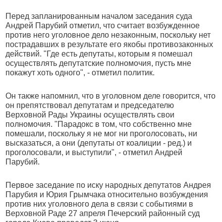
Перед запланированным началом заседания суда
Андрей Парубий отметил, что считает возбужденное
против него уголовное дело незаконным, поскольку нет
пострадавших в результате его якобы противозаконных
действий. "Где есть депутаты, которым я помешал
осуществлять депутатские полномочия, пусть мне
покажут хоть одного", - отметил политик.
Он также напомнил, что в уголовном деле говорится, что
он препятствовал депутатам и председателю
Верховной Рады Украины осуществлять свои
полномочия. "Парадокс в том, что собственно мне
помешали, поскольку я не мог ни проголосовать, ни
высказаться, а они (депутаты от коалиции - ред.) и
проголосовали, и выступили", - отметил Андрей
Парубий.
Первое заседание по иску народных депутатов Андрея
Парубия и Юрия Грымчака относительно возбуждения
против них уголовного дела в связи с событиями в
Верховной Раде 27 апреля Печерский районный суд