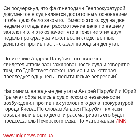
Он подчеркнул, что факт неподачи Генпрокуратурой
документов в суд является достаточным основанием,
чтобы дело было закрыто. "Вместо этого, суд на две
недели откладывает рассмотрение дела по нашему
заявлению, и это означает, что в течение этих двух
недель прокуратура может вести следственные
действия против нас", - сказал народный депутат.
По мнению Андрея Парубия, это является
свидетельством заангажированности суда и говорит о
том, что "действует слаженная машина, которая
преследует одну цель - политические репрессии".
Напомним, народные депутаты Андрей Парубий и Юрий
Грымчак обратились в суд с иском о незаконности
возбуждения против них уголовного дела прокуратурой
города Киева. По словам Андрея Парубия, их иски
объединили в одно дело, и рассматривать его будет
председатель Печерского суда. По материалам
ИМК
www.mignews.com.ua