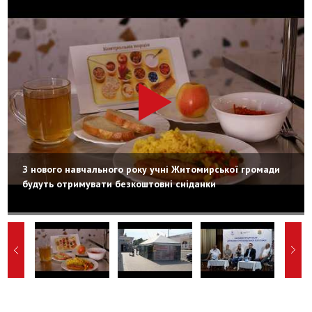
З нового навчального року учні Житомирської громади
будуть отримувати безкоштовні сніданки