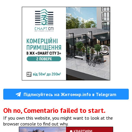
Підписуйтесь на Житомир.info в Telegram
Oh no, Comentario failed to start.
If you own this website, you might want to look at the
browser console to find out why.