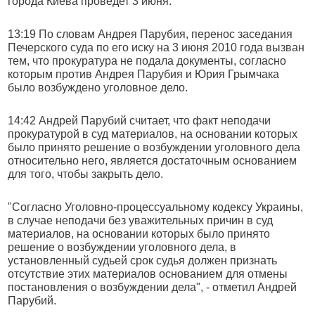
города Киева проведет 3 июня.
13:19 По словам Андрея Парубия, перенос заседания
Печерского суда по его иску на 3 июня 2010 года вызван
тем, что прокуратура не подала документы, согласно
которым против Андрея Парубия и Юрия Грымчака
было возбуждено уголовное дело.
14:42 Андрей Парубий считает, что факт неподачи
прокуратурой в суд материалов, на основании которых
было принято решение о возбуждении уголовного дела
относительно него, является достаточным основанием
для того, чтобы закрыть дело.
"Согласно Уголовно-процессуальному кодексу Украины,
в случае неподачи без уважительных причин в суд
материалов, на основании которых было принято
решение о возбуждении уголовного дела, в
установленный судьей срок судья должен признать
отсутствие этих материалов основанием для отмены
постановления о возбуждении дела", - отметил Андрей
Парубий.