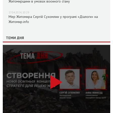
Житомирщини в умовах воєнного стану
17.04.2024, 10:29
Мер Житомира Сергій Сухомлин у програмі «Діалоги» на
Житомир.info
ТЕМИ ДНЯ