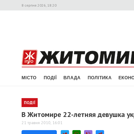
8 серпня 2026, 18:20
МІСТО
ПОДІЇ
ВЛАДА
ПОЛІТИКА
ЕКОНО
ПОДІЇ
В Житомире 22-летняя девушка ук
21 травня 2010, 16:01