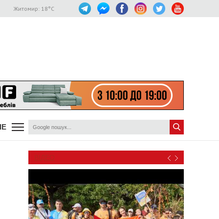
Житомир:
18
°C
ШЕ
ВІДЕО