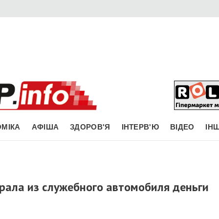
МІКА
АФІША
ЗДОРОВ'Я
ІНТЕРВ'Ю
ВІДЕО
ІН
рала из служебного автомобиля деньги