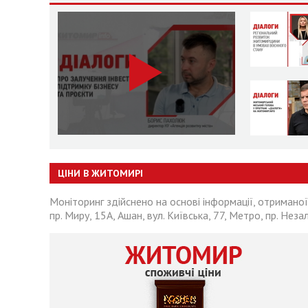
ЦІНИ В ЖИТОМИРІ
Моніторинг здійснено на основі інформації, отриманої
пр. Миру, 15А, Ашан, вул. Київська, 77, Метро, пр. Неза