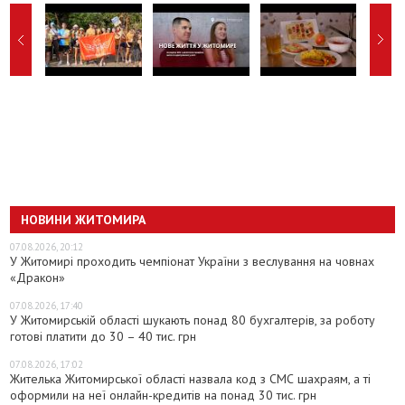
НОВИНИ ЖИТОМИРА
07.08.2026, 20:12
У Житомирі проходить чемпіонат України з веслування на човнах
«Дракон»
07.08.2026, 17:40
У Житомирській області шукають понад 80 бухгалтерів, за роботу
готові платити до 30 – 40 тис. грн
07.08.2026, 17:02
Жителька Житомирської області назвала код з СМС шахраям, а ті
оформили на неї онлайн-кредитів на понад 30 тис. грн