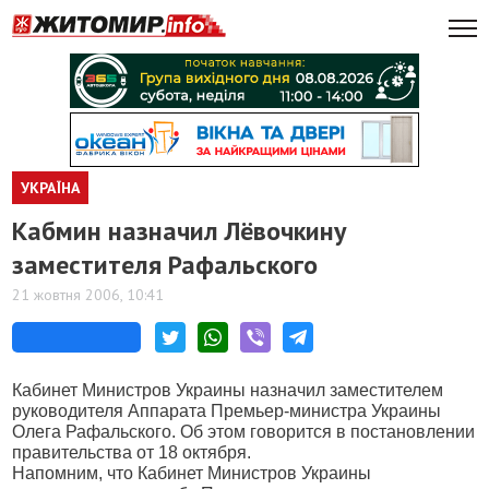
УКРАЇНА
Кабмин назначил Лёвочкину
заместителя Рафальского
21 жовтня 2006, 10:41
Кабинет Министров Украины назначил заместителем
руководителя Аппарата Премьер-министра Украины
Олега Рафальского. Об этом говорится в постановлении
правительства от 18 октября.
Напомним, что Кабинет Министров Украины