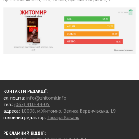
КОНТАКТИ РЕДАКЦІЇ:
ел. пошта:
info@zhitomir.info
тел.:
(067) 410-44-05
адреса:
10008, м.Житомир, Велика Бердичівська, 19
головний редактор:
Тамара Коваль
РЕКЛАМНИЙ ВІДДІЛ: