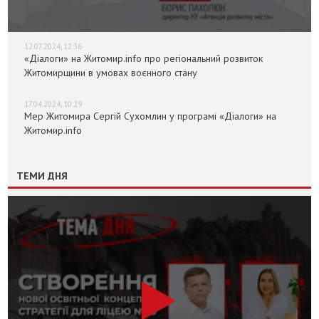
12.07.2024, 12:36
«Діалоги» на Житомир.info про регіональний розвиток
Житомирщини в умовах воєнного стану
17.04.2024, 10:29
Мер Житомира Сергій Сухомлин у програмі «Діалоги» на
Житомир.info
ТЕМИ ДНЯ