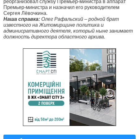
реорганизовал службу Премьер-министра в аппарат
Премьер-министра и назначил его руководителем
Сергея Лёвочкина.
Наша справка:
Олег Рафальский – родной брат
известного на Житомирщине политика и
админисративного деятеля, который ныне занимает
должность директора областного архива.