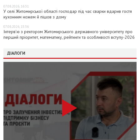
07.08.2026, 16:31
У селі Житомирської області господар під час сварки вдарив гостя
кухонним ножем й пішов з дому
07.08.2026, 15:36
Інтерв’ю з ректором Житомирського державного університету про
перший пріоритет, математику, рейтинги та особливості вступу-2026
ДІАЛОГИ