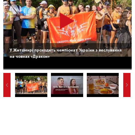
У Житомирі проходить чемпіонат України з веслування
на човнах «Дракон»