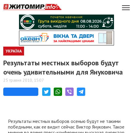
УКРАЇНА
Результаты местных выборов будут
очень удивительными для Януковича
25 травня 2010, 15:07
Результаты местных выборов осенью будут не такими
победными, как ее видит сейчас Виктор Янукович. Такое
мнение во время пресс-конференции высказал директор