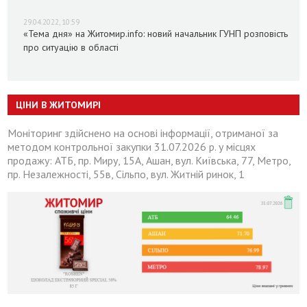
29.04.2022, 10:59
«Тема дня» на Житомир.info: новий начальник ГУНП розповість
про ситуацію в області
ЦІНИ В ЖИТОМИРІ
Моніторинг здійснено на основі інформації, отриманої за
методом контрольної закупки 31.07.2026 р. у місцях
продажу: АТБ, пр. Миру, 15А, Ашан, вул. Київська, 77, Метро,
пр. Незалежності, 55в, Сільпо, вул. Житній ринок, 1