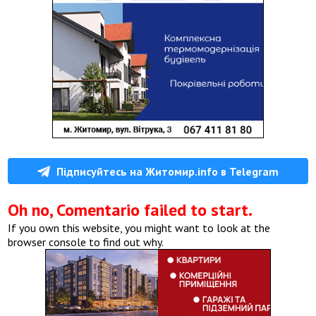
Підписуйтесь на Житомир.info в Telegram
Oh no, Comentario failed to start.
If you own this website, you might want to look at the
browser console to find out why.