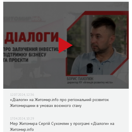
12.07.2024, 12:36
«Діалоги» на Житомир.info про регіональний розвиток
Житомирщини в умовах воєнного стану
17.04.2024, 10:29
Мер Житомира Сергій Сухомлин у програмі «Діалоги» на
Житомир.info