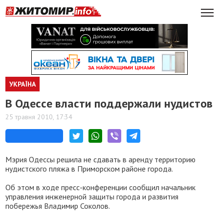
УКРАЇНА
В Одессе власти поддержали нудистов
25 травня 2010, 17:34
Мэрия Одессы решила не сдавать в аренду территорию
нудистского пляжа в Приморском районе города.
Об этом в ходе пресс-конференции сообщил начальник
управления инженерной защиты города и развития
побережья Владимир Соколов.