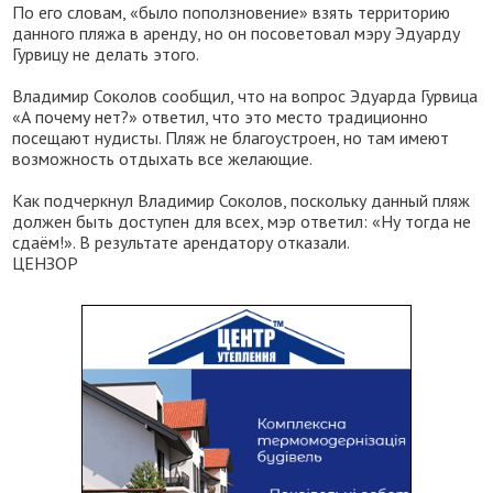
По его словам, «было поползновение» взять территорию
данного пляжа в аренду, но он посоветовал мэру Эдуарду
Гурвицу не делать этого.
Владимир Соколов сообщил, что на вопрос Эдуарда Гурвица
«А почему нет?» ответил, что это место традиционно
посещают нудисты. Пляж не благоустроен, но там имеют
возможность отдыхать все желающие.
Как подчеркнул Владимир Соколов, поскольку данный пляж
должен быть доступен для всех, мэр ответил: «Ну тогда не
сдаём!». В результате арендатору отказали.
ЦЕНЗОР