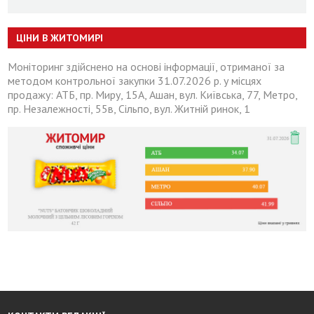
ЦІНИ В ЖИТОМИРІ
Моніторинг здійснено на основі інформації, отриманої за
методом контрольної закупки 31.07.2026 р. у місцях
продажу: АТБ, пр. Миру, 15А, Ашан, вул. Київська, 77, Метро,
пр. Незалежності, 55в, Сільпо, вул. Житній ринок, 1