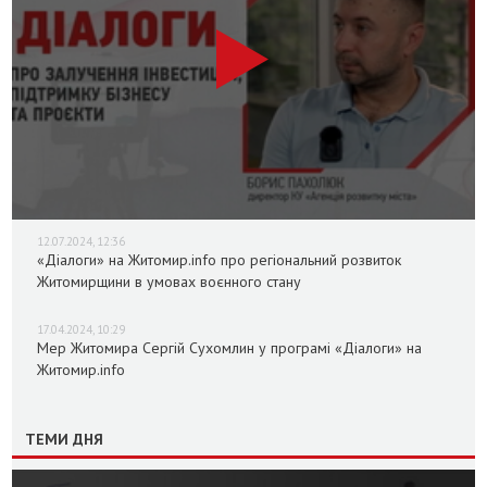
12.07.2024, 12:36
«Діалоги» на Житомир.info про регіональний розвиток
Житомирщини в умовах воєнного стану
17.04.2024, 10:29
Мер Житомира Сергій Сухомлин у програмі «Діалоги» на
Житомир.info
ТЕМИ ДНЯ