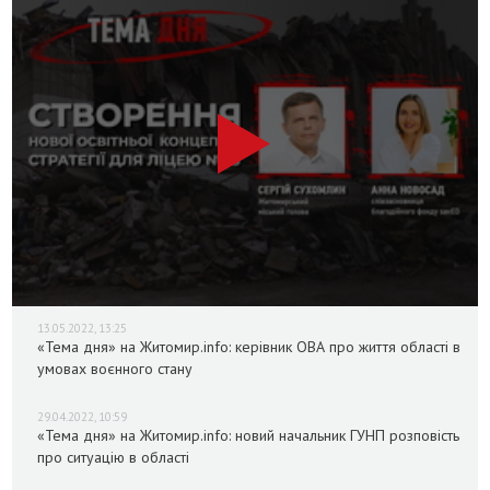
13.05.2022, 13:25
«Тема дня» на Житомир.info: керівник ОВА про життя області в
умовах воєнного стану
29.04.2022, 10:59
«Тема дня» на Житомир.info: новий начальник ГУНП розповість
про ситуацію в області