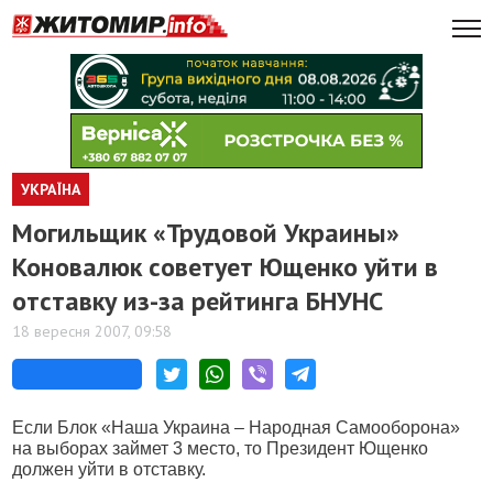
УКРАЇНА
Могильщик «Трудовой Украины»
Коновалюк советует Ющенко уйти в
отставку из-за рейтинга БНУНС
18 вересня 2007, 09:58
Если Блок «Наша Украина – Народная Самооборона»
на выборах займет 3 место, то Президент Ющенко
должен уйти в отставку.