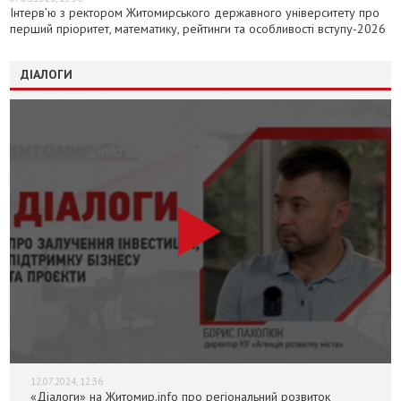
Інтерв’ю з ректором Житомирського державного університету про
перший пріоритет, математику, рейтинги та особливості вступу-2026
ДІАЛОГИ
12.07.2024, 12:36
«Діалоги» на Житомир.info про регіональний розвиток