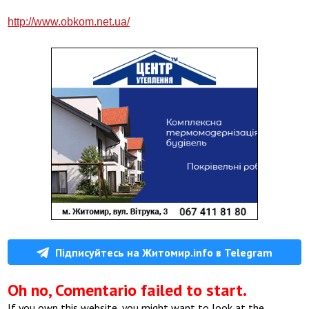
http://www.obkom.net.ua/
Підписуйтесь на Житомир.info в Telegram
Oh no, Comentario failed to start.
If you own this website, you might want to look at the