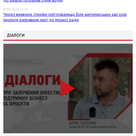
07.08.2026, 12:20
Через виявлені стихійні сміттєзвалища біля житомирських кар’єрів
екологи направили лист до міської ради
ДІАЛОГИ