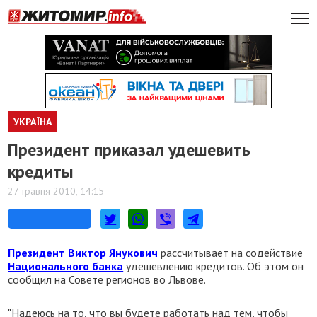
УКРАЇНА
Президент приказал удешевить
кредиты
27 травня 2010, 14:15
Президент Виктор Янукович
рассчитывает на содействие
Национального банка
удешевлению кредитов. Об этом он
сообщил на Совете регионов во Львове.
"Надеюсь на то, что вы будете работать над тем, чтобы