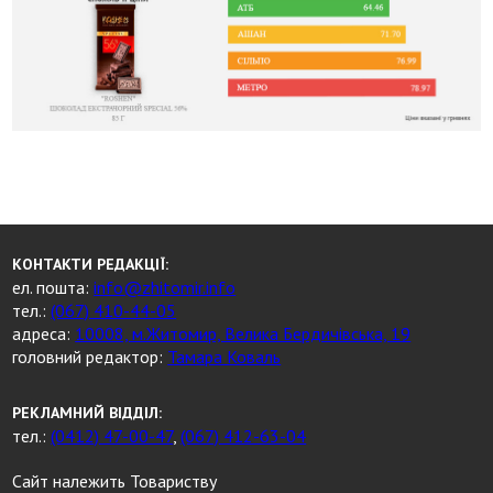
КОНТАКТИ РЕДАКЦІЇ:
ел. пошта:
info@zhitomir.info
тел.:
(067) 410-44-05
адреса:
10008, м.Житомир, Велика Бердичівська, 19
головний редактор:
Тамара Коваль
РЕКЛАМНИЙ ВІДДІЛ:
тел.:
(0412) 47-00-47
,
(067) 412-63-04
Сайт належить Товариству