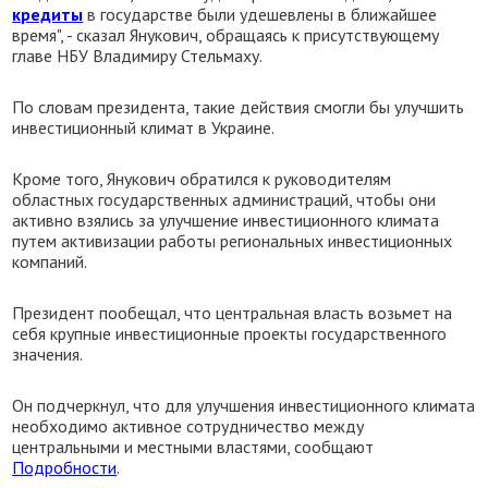
кредиты
в государстве были удешевлены в ближайшее
время", - сказал Янукович, обращаясь к присутствующему
главе НБУ Владимиру Стельмаху.
По словам президента, такие действия смогли бы улучшить
инвестиционный климат в Украине.
Кроме того, Янукович обратился к руководителям
областных государственных администраций, чтобы они
активно взялись за улучшение инвестиционного климата
путем активизации работы региональных инвестиционных
компаний.
Президент пообещал, что центральная власть возьмет на
себя крупные инвестиционные проекты государственного
значения.
Он подчеркнул, что для улучшения инвестиционного климата
необходимо активное сотрудничество между
центральными и местными властями, сообщают
Подробности
.