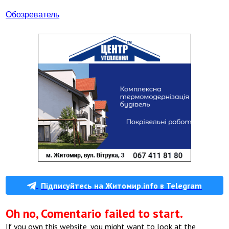
Обозреватель
Підписуйтесь на Житомир.info в Telegram
Oh no, Comentario failed to start.
If you own this website, you might want to look at the