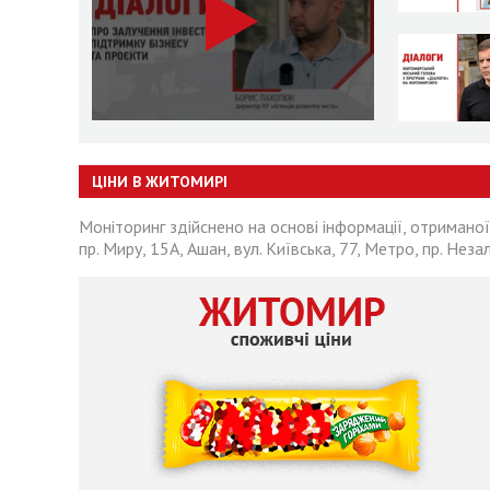
ЦІНИ В ЖИТОМИРІ
Моніторинг здійснено на основі інформації, отриманої
пр. Миру, 15А, Ашан, вул. Київська, 77, Метро, пр. Неза