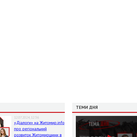
ТЕМИ ДНЯ
12.07.2024, 12:36
«Діалоги» на Житомир.info
про регіональний
розвиток Житомирщини в