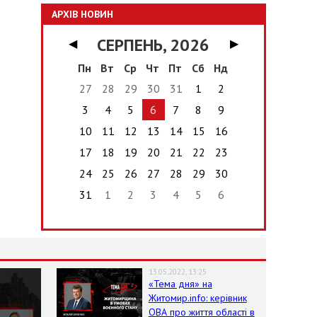
АРХІВ НОВИН
СЕРПЕНЬ, 2026
◀
▶
Пн
Вт
Ср
Чт
Пт
Сб
Нд
27
28
29
30
31
1
2
3
4
5
6
7
8
9
10
11
12
13
14
15
16
17
18
19
20
21
22
23
24
25
26
27
28
29
30
31
1
2
3
4
5
6
13.05.2022, 13:25
«Тема дня» на
Житомир.info: керівник
ОВА про життя області в