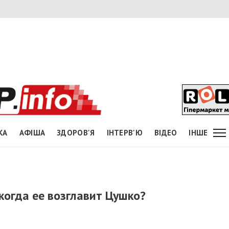
КА
АФІША
ЗДОРОВ'Я
ІНТЕРВ'Ю
ВІДЕО
ІНШЕ
 когда ее возглавит Цушко?