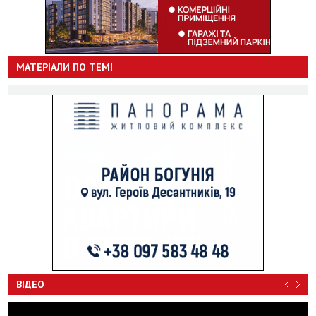
МАТЕРІАЛИ ПО ТЕМІ
ВІДЕО