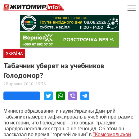
УКРАЇНА
Табачник уберет из учебников
Голодомор?
28 травня 2010, 13:36
Министр образования и науки Украины Дмитрий
Табачник намерен зафиксировать в учебной программе
по истории, что Голодомор – это общая трагедия
народов нескольких стран, а не геноцид. Об этом он
рассказал во время "горячей линии" в
"Комсомольской