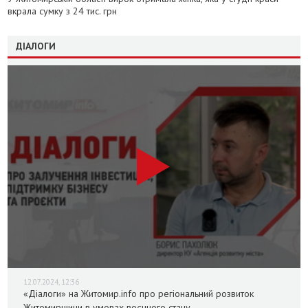
вкрала сумку з 24 тис. грн
ДІАЛОГИ
12.07.2024, 12:36
«Діалоги» на Житомир.info про регіональний розвиток
Житомирщини в умовах воєнного стану