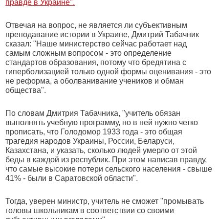
правде в Украине".
Отвечая на вопрос, не является ли субъективным
преподавание истории в Украине, Дмитрий Табачник
сказал: "Наше министерство сейчас работает над
самым сложным вопросом - это определение
стандартов образования, потому что бредятина с
гиперболизацией только одной формы оценивания - это
не реформа, а оболванивание учеников и обман
общества".
По словам Дмитрия Табачника, "учитель обязан
выполнять учебную программу, но в ней нужно четко
прописать, что Голодомор 1933 года - это общая
трагедия народов Украины, России, Беларуси,
Казахстана, и указать, сколько людей умерло от этой
беды в каждой из республик. При этом написав правду,
что самые высокие потери сельского населения - свыше
41% - были в Саратовской области".
Тогда, уверен министр, учитель не сможет "промывать
головы школьникам в соответствии со своими