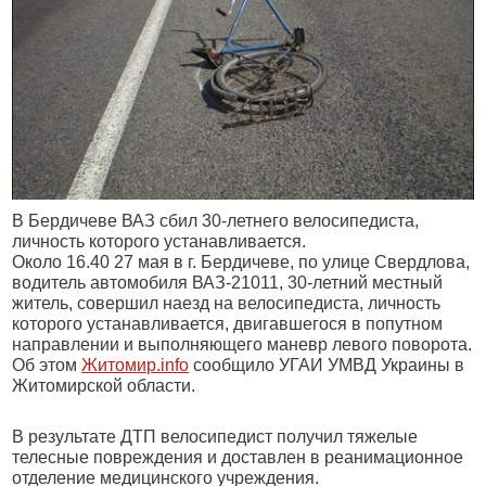
В Бердичеве ВАЗ сбил 30-летнего велосипедиста,
личность которого устанавливается.
Около 16.40 27 мая в г. Бердичеве, по улице Свердлова,
водитель автомобиля ВАЗ-21011, 30-летний местный
житель, совершил наезд на велосипедиста, личность
которого устанавливается, двигавшегося в попутном
направлении и выполняющего маневр левого поворота.
Об этом
Житомир.info
сообщило УГАИ УМВД Украины в
Житомирской области.
В результате ДТП велосипедист получил тяжелые
телесные повреждения и доставлен в реанимационное
отделение медицинского учреждения.