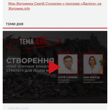
Мер Житомира Сергій Сухомлин у програмі «Діалоги» на
Житомир.info
ТЕМИ ДНЯ
13.05.2022, 13:25