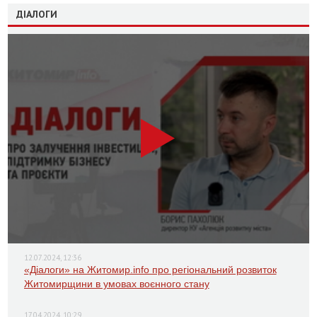
ДІАЛОГИ
12.07.2024, 12:36
«Діалоги» на Житомир.info про регіональний розвиток
Житомирщини в умовах воєнного стану
17.04.2024, 10:29