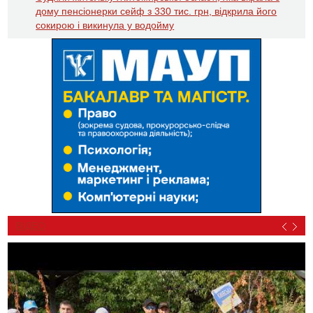
дому пенсіонерки сейф з 330 тис. грн, відкрила його
сокирою і викинула у водойму
ВІДЕО