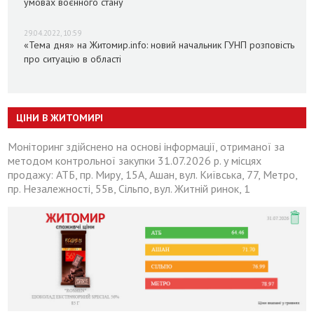
умовах воєнного стану
29.04.2022, 10:59
«Тема дня» на Житомир.info: новий начальник ГУНП розповість
про ситуацію в області
ЦІНИ В ЖИТОМИРІ
Моніторинг здійснено на основі інформації, отриманої за
методом контрольної закупки 31.07.2026 р. у місцях
продажу: АТБ, пр. Миру, 15А, Ашан, вул. Київська, 77, Метро,
пр. Незалежності, 55в, Сільпо, вул. Житній ринок, 1