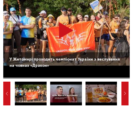
У Житомирі проходить чемпіонат України з веслування
на човнах «Дракон»