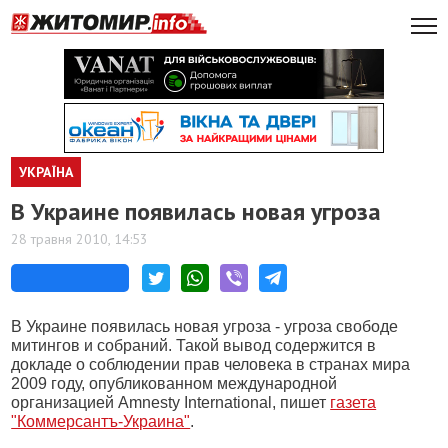
УКРАЇНА
В Украине появилась новая угроза
28 травня 2010, 14:53
В Украине появилась новая угроза - угроза свободе
митингов и собраний. Такой вывод содержится в
докладе о соблюдении прав человека в странах мира
2009 году, опубликованном международной
организацией Amnesty International, пишет
газета
"Коммерсантъ-Украина"
.