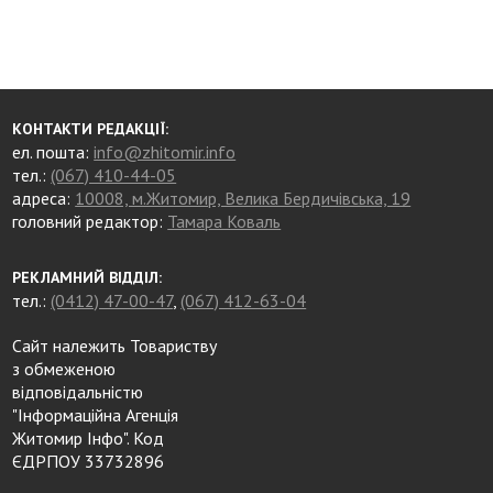
КОНТАКТИ РЕДАКЦІЇ:
ел. пошта:
info@zhitomir.info
тел.:
(067) 410-44-05
адреса:
10008, м.Житомир, Велика Бердичівська, 19
головний редактор:
Тамара Коваль
РЕКЛАМНИЙ ВІДДІЛ:
тел.:
(0412) 47-00-47
,
(067) 412-63-04
Сайт належить Товариству
з обмеженою
відповідальністю
"Інформаційна Агенція
Житомир Інфо". Код
ЄДРПОУ 33732896