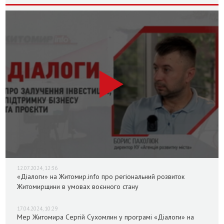
12.07.2024, 12:36
«Діалоги» на Житомир.info про регіональний розвиток
Житомирщини в умовах воєнного стану
17.04.2024, 10:29
Мер Житомира Сергій Сухомлин у програмі «Діалоги» на