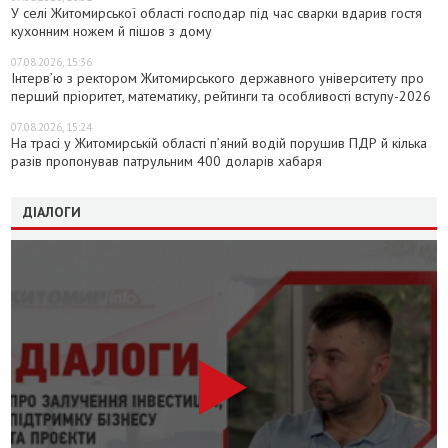
У селі Житомирської області господар під час сварки вдарив гостя
кухонним ножем й пішов з дому
07.08.2026, 15:36
Інтерв’ю з ректором Житомирського державного університету про
перший пріоритет, математику, рейтинги та особливості вступу-2026
07.08.2026, 15:24
На трасі у Житомирській області п’яний водій порушив ПДР й кілька
разів пропонував патрульним 400 доларів хабаря
ДІАЛОГИ