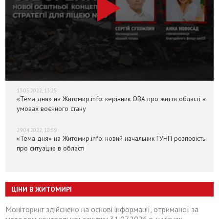
13.05.2022, 13:25
«Тема дня» на Житомир.info: керівник ОВА про життя області в
умовах воєнного стану
29.04.2022, 10:59
«Тема дня» на Житомир.info: новий начальник ГУНП розповість
про ситуацію в області
ЦІНИ В ЖИТОМИРІ
Моніторинг здійснено на основі інформації, отриманої за