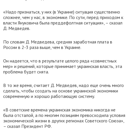
«Надо признаться, у них (в Украине) ситуация существенно
сложнее, чем у нас, в экономике. По сути, перед приходом к
власти Януковича была преддефолтная ситуация», – сказал
Д. Медведев.
По словам Д. Медведева, средняя заработная плата в
России в 2-3 раза выше, чем в Украине.
Он надеется, что в результате целого ряда «совместных
мер» и решений, которые принимает украинская власть, эта
проблема будет снята.
В то же время, считает Д. Медведев, надо еще очень много
сделать, чтобы создать на основе украинской экономики
современную и хорошо работающую систему.
«В советские времена украинская экономика никогда не
была отсталой, а по многим позициям превосходила условия
экономической жизни в других регионах Советского Союза»,
– сказал Президент РФ.