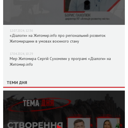
12.07.2024, 12:36
«Діалоги» на Житомир.info про регіональний розвиток
Житомирщини в умовах воєнного стану
17.04.2024, 10:29
Мер Житомира Сергій Сухомлин у програмі «Діалоги» на
Житомир.info
ТЕМИ ДНЯ