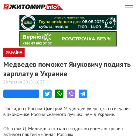
УКРАЇНА
Медведев поможет Януковичу поднять
зарплату в Украине
28 травня 2010, 16:37
Президент России Дмитрий Медведев уверен, что ситуация
в экономике России «намного лучше», чем в Украине.
Об этом Д. Медведев сказал сегодня во время встречи с
активом партии «Единая Россия».