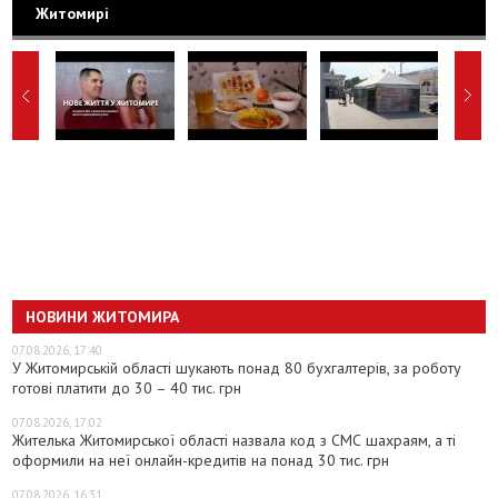
Житомирі
НОВИНИ ЖИТОМИРА
07.08.2026, 17:40
У Житомирській області шукають понад 80 бухгалтерів, за роботу
готові платити до 30 – 40 тис. грн
07.08.2026, 17:02
Жителька Житомирської області назвала код з СМС шахраям, а ті
оформили на неї онлайн-кредитів на понад 30 тис. грн
07.08.2026, 16:31