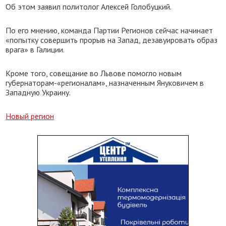
Об этом заявил политолог Алексей Голобуцкий.
По его мнению, команда Партии Регионов сейчас начинает
«попытку совершить прорыв на Запад, дезавуировать образ
врага» в Галиции.
Кроме того, совещание во Львове помогло новым
губернаторам-«регионалам», назначенным Януковичем в
Западную Украину.
Новый регион