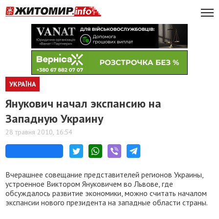
УКРАЇНА
Янукович начал экспансию на
Западную Украину
28 травня 2010, 16:54
Вчерашнее совещание представителей регионов Украины,
устроенное Виктором Януковичем во Львове, где
обсуждалось развитие экономики, можно считать началом
экспансии нового президента на западные области страны.