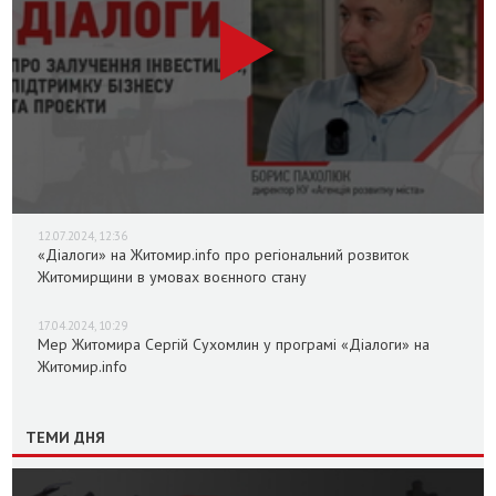
12.07.2024, 12:36
«Діалоги» на Житомир.info про регіональний розвиток
Житомирщини в умовах воєнного стану
17.04.2024, 10:29
Мер Житомира Сергій Сухомлин у програмі «Діалоги» на
Житомир.info
ТЕМИ ДНЯ