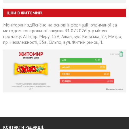
ЦІНИ В ЖИТОМИРІ
Моніторинг здійснено на основі інформації, отриманої за
методом контрольної закупки 31.07.2026 р. у місцях
продажу: АТБ, пр. Миру, 15А, Ашан, вул. Київська, 77, Метро,
пр. Незалежності, 55в, Сільпо, вул. Житній ринок, 1
КОНТАКТИ РЕДАКЦІЇ: