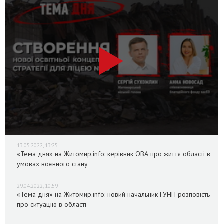
13.05.2022, 13:25
«Тема дня» на Житомир.info: керівник ОВА про життя області в
умовах воєнного стану
29.04.2022, 10:59
«Тема дня» на Житомир.info: новий начальник ГУНП розповість
про ситуацію в області