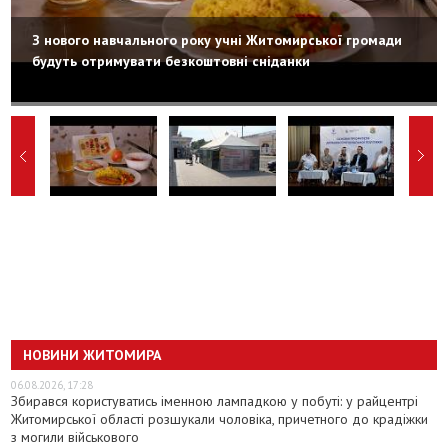
З нового навчального року учні Житомирської громади
будуть отримувати безкоштовні сніданки
НОВИНИ ЖИТОМИРА
06.08.2026, 17:28
Збирався користуватись іменною лампадкою у побуті: у райцентрі
Житомирської області розшукали чоловіка, причетного до крадіжки
з могили військового