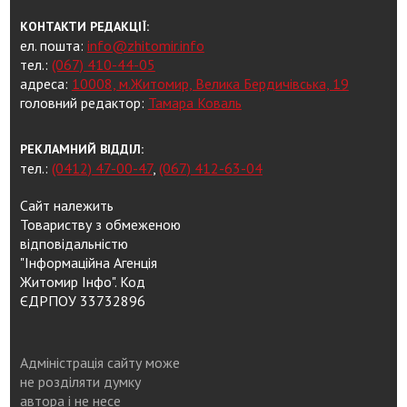
КОНТАКТИ РЕДАКЦІЇ:
ел. пошта:
info@zhitomir.info
тел.:
(067) 410-44-05
адреса:
10008, м.Житомир, Велика Бердичівська, 19
головний редактор:
Тамара Коваль
РЕКЛАМНИЙ ВІДДІЛ:
тел.:
(0412) 47-00-47
,
(067) 412-63-04
Сайт належить
Товариству з обмеженою
відповідальністю
"Інформаційна Агенція
Житомир Інфо". Код
ЄДРПОУ 33732896
Адміністрація сайту може
не розділяти думку
автора і не несе