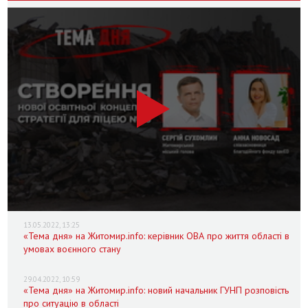
13.05.2022, 13:25
«Тема дня» на Житомир.info: керівник ОВА про життя області в
умовах воєнного стану
29.04.2022, 10:59
«Тема дня» на Житомир.info: новий начальник ГУНП розповість
про ситуацію в області