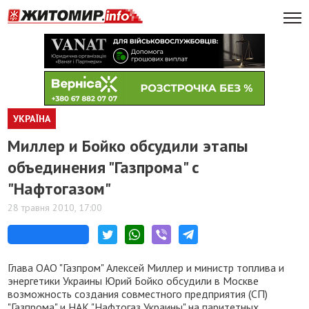
УКРАЇНА
Миллер и Бойко обсудили этапы
объединения "Газпрома" с
"Нафтогазом"
28 травня 2010, 17:00
Глава ОАО "Газпром" Алексей Миллер и министр топлива и
энергетики Украины Юрий Бойко обсудили в Москве
возможность создания совместного предприятия (СП)
"Газпрома" и НАК "Нафтогаз Украины" на паритетных