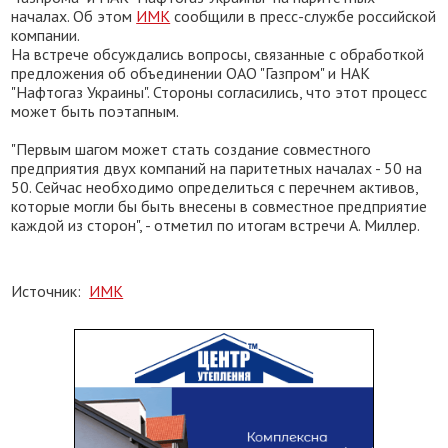
началах. Об этом
ИМК
сообщили в пресс-службе российской
компании.
На встрече обсуждались вопросы, связанные с обработкой
предложения об объединении ОАО "Газпром" и НАК
"Нафтогаз Украины". Стороны согласились, что этот процесс
может быть поэтапным.
"Первым шагом может стать создание совместного
предприятия двух компаний на паритетных началах - 50 на
50. Сейчас необходимо определиться с перечнем активов,
которые могли бы быть внесены в совместное предприятие
каждой из сторон", - отметил по итогам встречи А. Миллер.
Источник:
ИМК