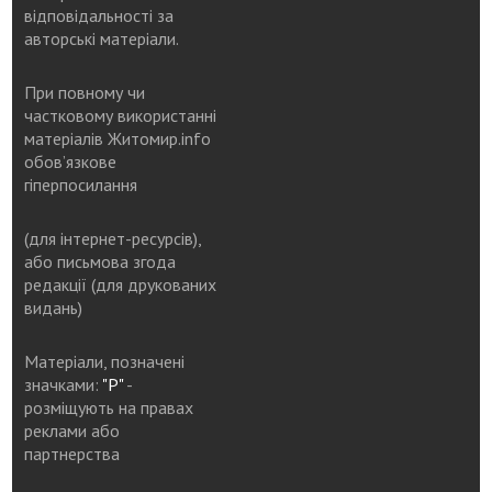
відповідальності за
авторські матеріали.
При повному чи
частковому використанні
матеріалів Житомир.info
обов’язкове
гіперпосилання
(для інтернет-ресурсів),
або письмова згода
редакції (для друкованих
видань)
Матеріали, позначені
значками:
"Р"
-
розміщують на правах
реклами або
партнерства