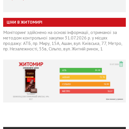
ЦІНИ В ЖИТОМИРІ
Моніторинг здійснено на основі інформації, отриманої за
методом контрольної закупки 31.07.2026 р. у місцях
продажу: АТБ, пр. Миру, 15А, Ашан, вул. Київська, 77, Метро,
пр. Незалежності, 55в, Сільпо, вул. Житній ринок, 1