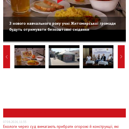
З нового навчального року учні Житомирської громади
будуть отримувати безкоштовні сніданки
НОВИНИ ЖИТОМИРА
07.08.2026, 11:35
Екологи через суд вимагають прибрати огорожі й конструкції, які