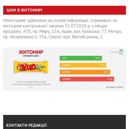
ЦІНИ В ЖИТОМИРІ
Моніторинг здійснено на основі інформації, отриманої за
методом контрольної закупки 31.07.2026 р. у місцях
продажу: АТБ, пр. Миру, 15А, Ашан, вул. Київська, 77, Метро,
пр. Незалежності, 55в, Сільпо, вул. Житній ринок, 1
КОНТАКТИ РЕДАКЦІЇ: