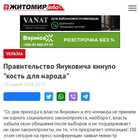
УКРАЇНА
Правительство Януковича кинуло
"кость для народа"
29 травня 2010, 07:57
"Со дня прихода к власти Янукович и его команда не приняли
ни одного социального законопроекта, наоборот, власть
забыла свои обещания после выборов и не поддерживает
ни свои законопроекты, ни те, что предлагает оппозиция". Об
этом сегодня на пресс-конференции заявил министр