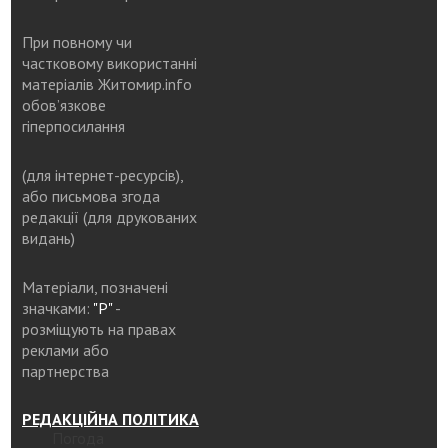
При повному чи
частковому використанні
матеріалів Житомир.info
обов’язкове
гіперпосилання
(для інтернет-ресурсів),
або письмова згода
редакції (для друкованих
видань)
Матеріали, позначені
значками:
"Р"
-
розміщують на правах
реклами або
партнерства
РЕДАКЦІЙНА ПОЛІТИКА
Погода