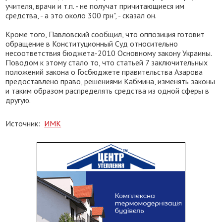
учителя, врачи и т.п. - не получат причитающиеся им
средства, - а это около 300 грн", - сказал он.
Кроме того, Павловский сообщил, что оппозиция готовит
обращение в Конституционный Суд относительно
несоответствия бюджета-2010 Основному закону Украины.
Поводом к этому стало то, что статьей 7 заключительных
положений закона о Госбюджете правительства Азарова
предоставлено право, решениями Кабмина, изменять законы
и таким образом распределять средства из одной сферы в
другую.
Источник:
ИМК