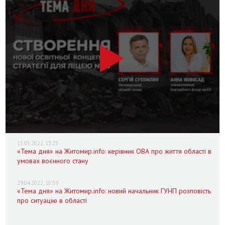
13.05.2022, 13:25
«Тема дня» на Житомир.info: керівник ОВА про життя області в
умовах воєнного стану
29.04.2022, 10:59
«Тема дня» на Житомир.info: новий начальник ГУНП розповість
про ситуацію в області