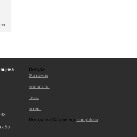
аційна
Погода
Житомир
вологість:
тиск:
вітер:
них
Погода на 10 днів від
sinoptik.ua
и або