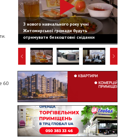
З нового навчального року учні
Житомирської громади будуть
ти.
отримувати безкоштовні сніданки
е 60