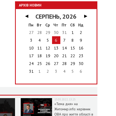
АРХІВ НОВИН
СЕРПЕНЬ, 2026
◀
▶
Пн
Вт
Ср
Чт
Пт
Сб
Нд
27
28
29
30
31
1
2
3
4
5
6
7
8
9
10
11
12
13
14
15
16
17
18
19
20
21
22
23
24
25
26
27
28
29
30
31
1
2
3
4
5
6
13.05.2022, 13:25
«Тема дня» на
Житомир.info: керівник
ОВА про життя області в