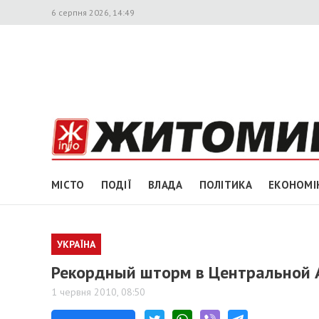
6 серпня 2026, 14:49
МІСТО
ПОДІЇ
ВЛАДА
ПОЛІТИКА
ЕКОНОМІ
УКРАЇНА
Рекордный шторм в Центральной А
1 червня 2010, 08:50