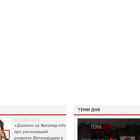
ТЕМИ ДНЯ
12.07.2024, 12:36
«Діалоги» на Житомир.info
про регіональний
розвиток Житомирщини в