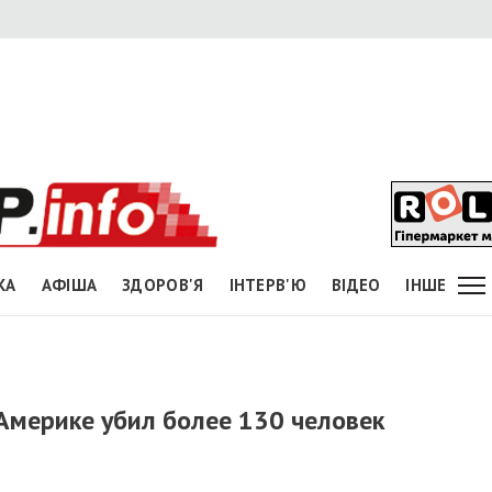
КА
АФІША
ЗДОРОВ'Я
ІНТЕРВ'Ю
ВІДЕО
ІНШЕ
мерике убил более 130 человек