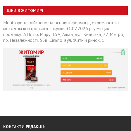
ЦІНИ В ЖИТОМИРІ
Моніторинг здійснено на основі інформації, отриманої за
методом контрольної закупки 31.07.2026 р. у місцях
продажу: АТБ, пр. Миру, 15А, Ашан, вул. Київська, 77, Метро,
пр. Незалежності, 55в, Сільпо, вул. Житній ринок, 1
КОНТАКТИ РЕДАКЦІЇ: