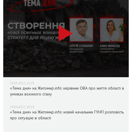
13.05.2022, 13:25
«Тема дня» на Житомир.info: керівник ОВА про життя області в
умовах воєнного стану
29.04.2022, 10:59
«Тема дня» на Житомир.info: новий начальник ГУНП розповість
про ситуацію в області