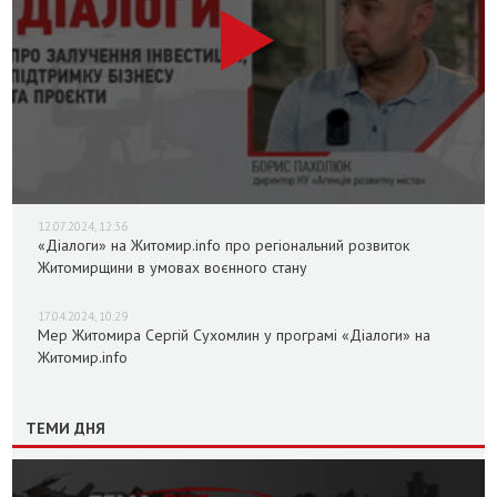
12.07.2024, 12:36
«Діалоги» на Житомир.info про регіональний розвиток
Житомирщини в умовах воєнного стану
17.04.2024, 10:29
Мер Житомира Сергій Сухомлин у програмі «Діалоги» на
Житомир.info
ТЕМИ ДНЯ