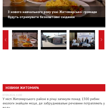
З нового навчального року учні Житомирської громади
будуть отримувати безкоштовні сніданки
НОВИНИ ЖИТОМИРА
07.08.2026, 11:00
У місті Житомирського районі в річці загинули понад 1300 рибин:
екологи знайшли місце, де забруднювальні речовини потрапляють у
воду