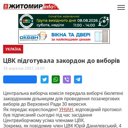
УКРАЇНА
ЦВК підготувала закордон до виборів
18 вересня 2007, 18:09
Центральна виборча комісія передала виборчі бюлетені
закордонним дільницям для проведення позачергових
виборів до Верховної Ради 30 вересня.
Як передає кореспондент
УНІАН
, відповідний протокол
був підписаний сьогодні під час засідання
Центрвиборчкому усіма членами ЦВК.
Зокрема, як повідомив член ЦВК Юрій Данилевський, 4