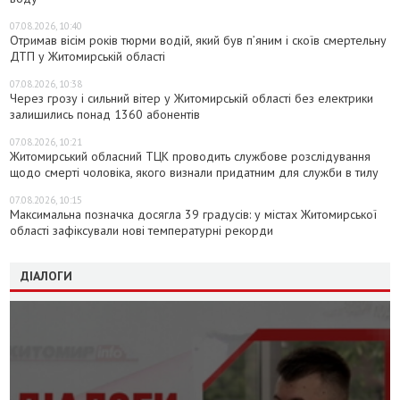
07.08.2026, 10:40
Отримав вісім років тюрми водій, який був п’яним і скоїв смертельну
ДТП у Житомирській області
07.08.2026, 10:38
Через грозу і сильний вітер у Житомирській області без електрики
залишились понад 1360 абонентів
07.08.2026, 10:21
Житомирський обласний ТЦК проводить службове розслідування
щодо смерті чоловіка, якого визнали придатним для служби в тилу
07.08.2026, 10:15
Максимальна позначка досягла 39 градусів: у містах Житомирської
області зафіксували нові температурні рекорди
ДІАЛОГИ