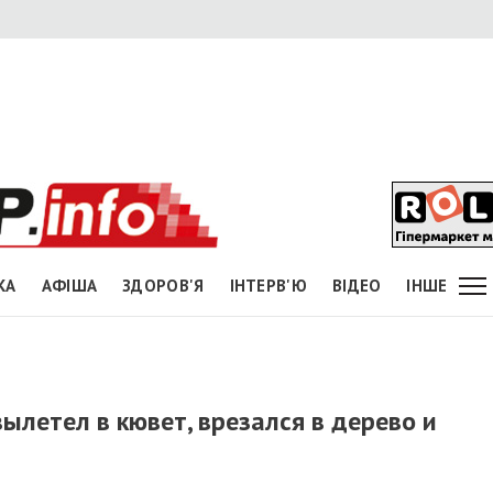
КА
АФІША
ЗДОРОВ'Я
ІНТЕРВ'Ю
ВІДЕО
ІНШЕ
ылетел в кювет, врезался в дерево и