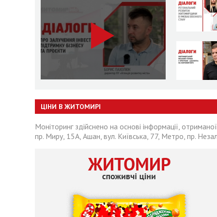
ЦІНИ В ЖИТОМИРІ
Моніторинг здійснено на основі інформації, отриманої
пр. Миру, 15А, Ашан, вул. Київська, 77, Метро, пр. Неза