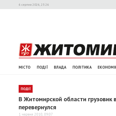
6 серпня 2026, 23:26
МІСТО
ПОДІЇ
ВЛАДА
ПОЛІТИКА
ЕКОНОМІ
ПОДІЇ
В Житомирской области грузовик в
перевернулся
1 червня 2010, 09:07