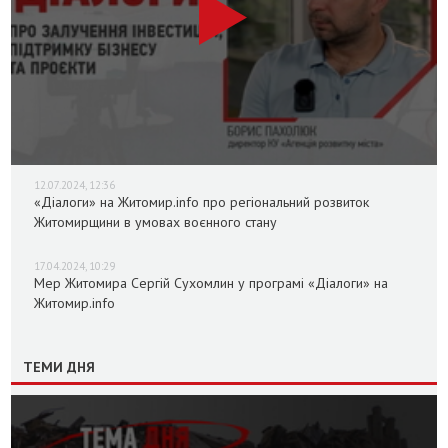
12.07.2024, 12:36
«Діалоги» на Житомир.info про регіональний розвиток
Житомирщини в умовах воєнного стану
17.04.2024, 10:29
Мер Житомира Сергій Сухомлин у програмі «Діалоги» на
Житомир.info
ТЕМИ ДНЯ