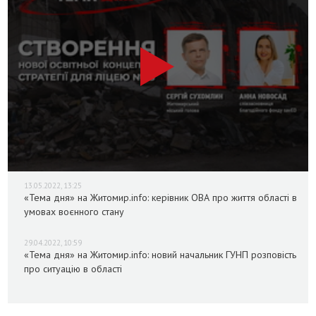
13.05.2022, 13:25
«Тема дня» на Житомир.info: керівник ОВА про життя області в
умовах воєнного стану
29.04.2022, 10:59
«Тема дня» на Житомир.info: новий начальник ГУНП розповість
про ситуацію в області