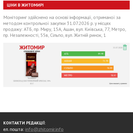
ЦІНИ В ЖИТОМИРІ
Моніторинг здійснено на основі інформації, отриманої за
методом контрольної закупки 31.07.2026 р. у місцях
продажу: АТБ, пр. Миру, 15А, Ашан, вул. Київська, 77, Метро,
пр. Незалежності, 55в, Сільпо, вул. Житній ринок, 1
КОНТАКТИ РЕДАКЦІЇ:
ел. пошта:
info@zhitomir.info