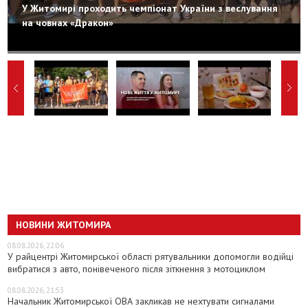
У Житомирі проходить чемпіонат України з веслування
на човнах «Дракон»
НОВИНИ ЖИТОМИРА
08.08.2026, 22:06
У райцентрі Житомирської області рятувальники допомогли водійці
вибратися з авто, понівеченого після зіткнення з мотоциклом
08.08.2026, 21:53
Начальник Житомирської ОВА закликав не нехтувати сигналами