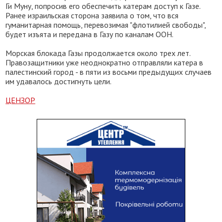
Ги Муну, попросив его обеспечить катерам доступ к Газе.
Ранее израильская сторона заявила о том, что вся
гуманитарная помощь, перевозимая "флотилией свободы",
будет изъята и передана в Газу по каналам ООН.
Морская блокада Газы продолжается около трех лет.
Правозащитники уже неоднократно отправляли катера в
палестинский город - в пяти из восьми предыдущих случаев
им удавалось достигнуть цели.
ЦЕНЗОР