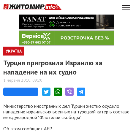
УКРАЇНА
Турция пригрозила Израилю за
нападение на их судно
1 червня 2010, 09:20
Министерство иностранных дел Турции жестко осудило
нападение израильских военных на турецкий катер в составе
международной "Флотилии свободы".
Об этом сообщает AFP.