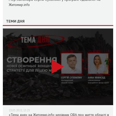
Житомир.info
ТЕМИ ДНЯ
13.05.2022, 13:25
«Тема дня» на Житомир.info: керівник ОВА про життя області в