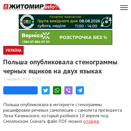
УКРАЇНА
Польша опубликовала стенограммы
черных ящиков на двух языках
1 червня 2010, 17:03
Польша опубликовала в интернете стенограммы
расшифровки речевых самописцев с самолета президента
Леха Качиньского, который разбился 10 апреля под
Смоленском. Скачать файл PDF можно
отсюда
.