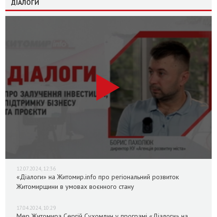
ДІАЛОГИ
12.07.2024, 12:36
«Діалоги» на Житомир.info про регіональний розвиток
Житомирщини в умовах воєнного стану
17.04.2024, 10:29
Мер Житомира Сергій Сухомлин у програмі «Діалоги» на