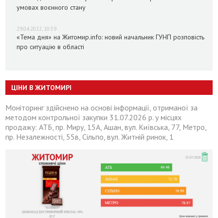
умовах воєнного стану
29.04.2022, 10:59
«Тема дня» на Житомир.info: новий начальник ГУНП розповість
про ситуацію в області
ЦІНИ В ЖИТОМИРІ
Моніторинг здійснено на основі інформації, отриманої за
методом контрольної закупки 31.07.2026 р. у місцях
продажу: АТБ, пр. Миру, 15А, Ашан, вул. Київська, 77, Метро,
пр. Незалежності, 55в, Сільпо, вул. Житній ринок, 1