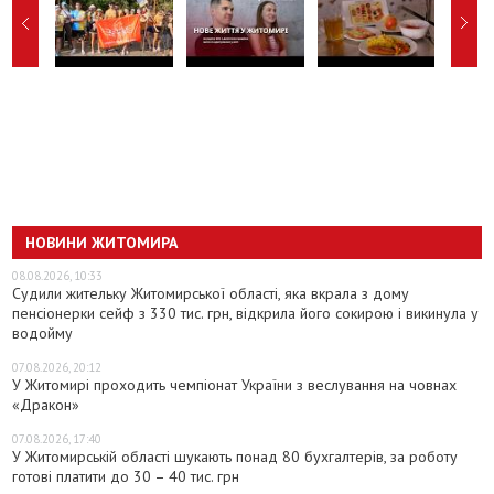
НОВИНИ ЖИТОМИРА
08.08.2026, 10:33
Судили жительку Житомирської області, яка вкрала з дому
пенсіонерки сейф з 330 тис. грн, відкрила його сокирою і викинула у
водойму
07.08.2026, 20:12
У Житомирі проходить чемпіонат України з веслування на човнах
«Дракон»
07.08.2026, 17:40
У Житомирській області шукають понад 80 бухгалтерів, за роботу
готові платити до 30 – 40 тис. грн