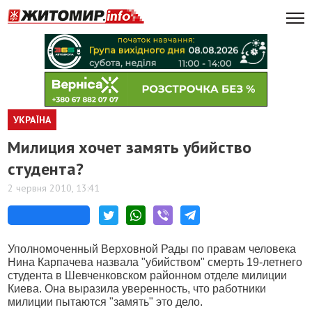
УКРАЇНА
Милиция хочет замять убийство
студента?
2 червня 2010, 13:41
Уполномоченный Верховной Рады по правам человека
Нина Карпачева назвала "убийством" смерть 19-летнего
студента в Шевченковском районном отделе милиции
Киева. Она выразила уверенность, что работники
милиции пытаются "замять" это дело.