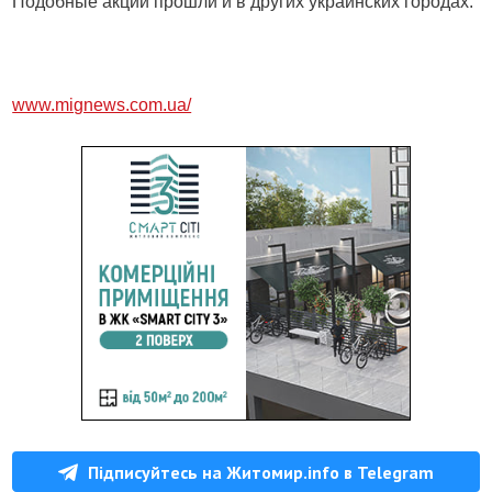
Подобные акции прошли и в других украинских городах.
www.mignews.com.ua/
Підписуйтесь на Житомир.info в Telegram