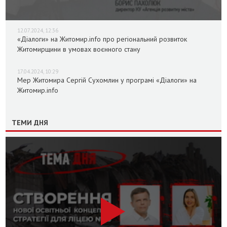
12.07.2024, 12:36
«Діалоги» на Житомир.info про регіональний розвиток
Житомирщини в умовах воєнного стану
17.04.2024, 10:29
Мер Житомира Сергій Сухомлин у програмі «Діалоги» на
Житомир.info
ТЕМИ ДНЯ