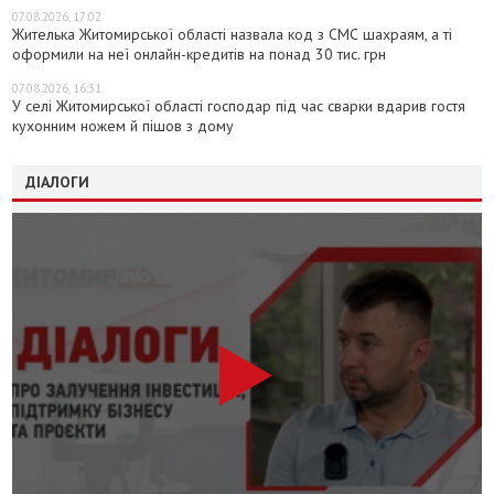
07.08.2026, 17:02
Жителька Житомирської області назвала код з СМС шахраям, а ті
оформили на неї онлайн-кредитів на понад 30 тис. грн
07.08.2026, 16:31
У селі Житомирської області господар під час сварки вдарив гостя
кухонним ножем й пішов з дому
ДІАЛОГИ