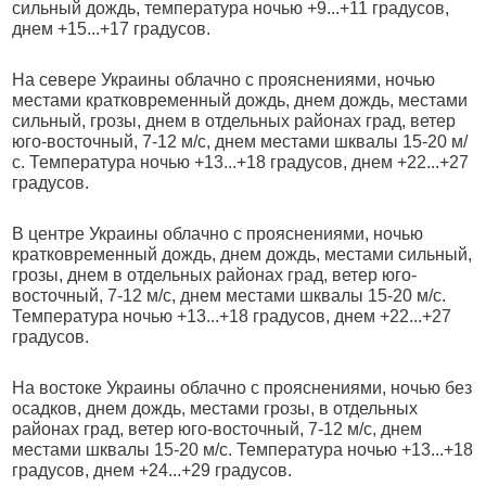
сильный дождь, температура ночью +9...+11 градусов,
днем +15...+17 градусов.
На севере Украины облачно с прояснениями, ночью
местами кратковременный дождь, днем дождь, местами
сильный, грозы, днем в отдельных районах град, ветер
юго-восточный, 7-12 м/с, днем местами шквалы 15-20 м/
с. Температура ночью +13...+18 градусов, днем +22...+27
градусов.
В центре Украины облачно с прояснениями, ночью
кратковременный дождь, днем дождь, местами сильный,
грозы, днем в отдельных районах град, ветер юго-
восточный, 7-12 м/с, днем местами шквалы 15-20 м/с.
Температура ночью +13...+18 градусов, днем +22...+27
градусов.
На востоке Украины облачно с прояснениями, ночью без
осадков, днем дождь, местами грозы, в отдельных
районах град, ветер юго-восточный, 7-12 м/с, днем
местами шквалы 15-20 м/с. Температура ночью +13...+18
градусов, днем +24...+29 градусов.