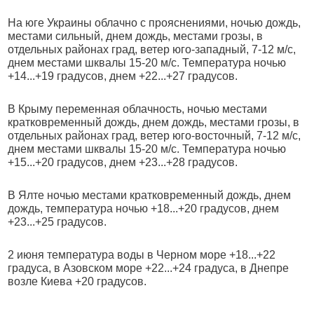
На юге Украины облачно с прояснениями, ночью дождь,
местами сильный, днем дождь, местами грозы, в
отдельных районах град, ветер юго-западный, 7-12 м/с,
днем местами шквалы 15-20 м/с. Температура ночью
+14...+19 градусов, днем +22...+27 градусов.
В Крыму переменная облачность, ночью местами
кратковременный дождь, днем дождь, местами грозы, в
отдельных районах град, ветер юго-восточный, 7-12 м/с,
днем местами шквалы 15-20 м/с. Температура ночью
+15...+20 градусов, днем +23...+28 градусов.
В Ялте ночью местами кратковременный дождь, днем
дождь, температура ночью +18...+20 градусов, днем
+23...+25 градусов.
2 июня температура воды в Черном море +18...+22
градуса, в Азовском море +22...+24 градуса, в Днепре
возле Киева +20 градусов.