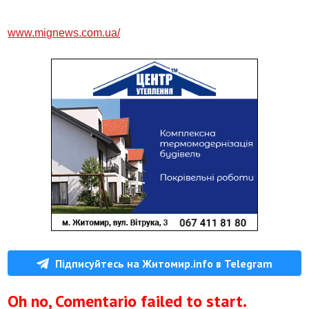
www.mignews.com.ua/
Підписуйтесь на Житомир.info в Telegram
Oh no, Comentario failed to start.