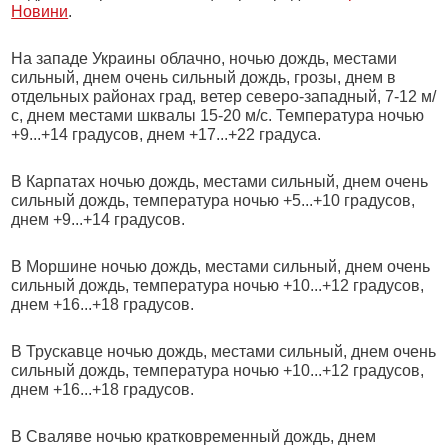
Новини
.
На западе Украины облачно, ночью дождь, местами
сильный, днем очень сильный дождь, грозы, днем в
отдельных районах град, ветер северо-западный, 7-12 м/
с, днем местами шквалы 15-20 м/с. Температура ночью
+9...+14 градусов, днем +17...+22 градуса.
В Карпатах ночью дождь, местами сильный, днем очень
сильный дождь, температура ночью +5...+10 градусов,
днем +9...+14 градусов.
В Моршине ночью дождь, местами сильный, днем очень
сильный дождь, температура ночью +10...+12 градусов,
днем +16...+18 градусов.
В Трускавце ночью дождь, местами сильный, днем очень
сильный дождь, температура ночью +10...+12 градусов,
днем +16...+18 градусов.
В Сваляве ночью кратковременный дождь, днем