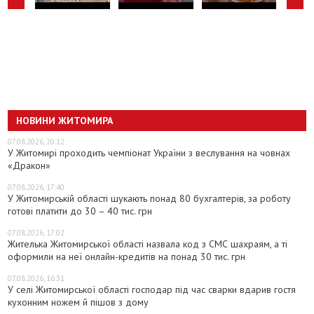
НОВИНИ ЖИТОМИРА
07.08.2026, 20:12
У Житомирі проходить чемпіонат України з веслування на човнах
«Дракон»
07.08.2026, 17:40
У Житомирській області шукають понад 80 бухгалтерів, за роботу
готові платити до 30 – 40 тис. грн
07.08.2026, 17:02
Жителька Житомирської області назвала код з СМС шахраям, а ті
оформили на неї онлайн-кредитів на понад 30 тис. грн
07.08.2026, 16:31
У селі Житомирської області господар під час сварки вдарив гостя
кухонним ножем й пішов з дому