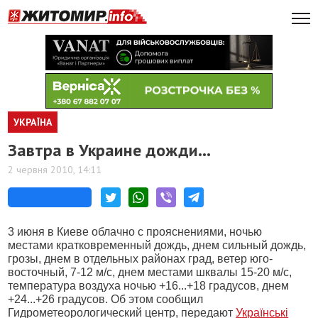
УКРАЇНА
Завтра в Украине дожди...
2 червня 2010, 14:11
3 июня в Киеве облачно с прояснениями, ночью
местами кратковременный дождь, днем сильный дождь,
грозы, днем в отдельных районах град, ветер юго-
восточный, 7-12 м/с, днем местами шквалы 15-20 м/с,
температура воздуха ночью +16...+18 градусов, днем
+24...+26 градусов. Об этом сообщил
Гидрометеорологический центр, передают
Українські