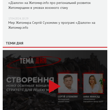
«Діалоги» на Житомир.info про регіональний розвиток
Житомирщини в умовах воєнного стану
17.04.2024, 10:29
Мер Житомира Сергій Сухомлин у програмі «Діалоги» на
Житомир.info
ТЕМИ ДНЯ