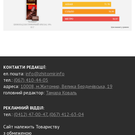
КОНТАКТИ РЕДАКЦІЇ:
ел. пошта:
info@zhitomir.info
тел.:
(067) 410-44-05
адреса:
10008, м.Житомир, Велика Бердичівська, 19
головний редактор:
Тамара Коваль
РЕКЛАМНИЙ ВІДДІЛ:
тел.:
(0412) 47-00-47
,
(067) 412-63-04
Сайт належить Товариству
з обмеженою