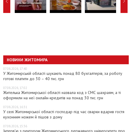
НОВИНИ ЖИТОМИРА
07.08.2026, 17:40
У Житомирській області шукають понад 80 бухгалтерів, за роботу
готові платити до 30 – 40 тис. грн
07.08.2026, 17:02
Жителька Житомирської області назвала код з СМС шахраям, а ті
оформили на неї онлайн-кредитів на понад 30 тис. грн
07.08.2026, 16:31
У селі Житомирської області господар під час сварки вдарив гостя
кухонним ножем й пішов з дому
07.08.2026, 15:36
Інтерв’ю з ректором Житомирського державного університету про