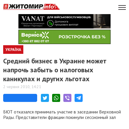
УКРАЇНА
Средний бизнес в Украине может
напрочь забыть о налоговых
каникулах и других льготах
2 червня 2010, 14:21
БЮТ отказался принимать участие в заседании Верховной
Рады. Представители фракции покинули сессионный зал