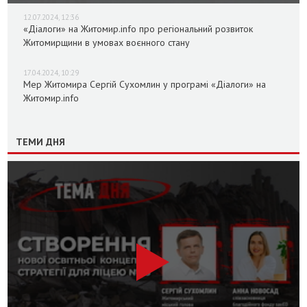
12.07.2024, 12:36
«Діалоги» на Житомир.info про регіональний розвиток
Житомирщини в умовах воєнного стану
17.04.2024, 10:29
Мер Житомира Сергій Сухомлин у програмі «Діалоги» на
Житомир.info
ТЕМИ ДНЯ