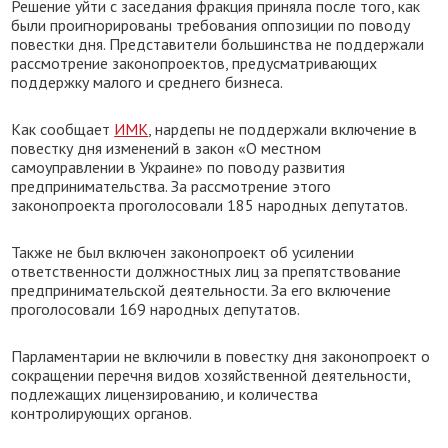
Решение уйти с заседания фракция приняла после того, как
были проигнорированы требования оппозиции по поводу
повестки дня. Представители большинства не поддержали
рассмотрение законопроектов, предусматривающих
поддержку малого и среднего бизнеса.
Как сообщает
ИМК
, нардепы не поддержали включение в
повестку дня изменений в закон «О местном
самоуправлении в Украине» по поводу развития
предпринимательства. За рассмотрение этого
законопроекта проголосовали 185 народных депутатов.
Также не был включен законопроект об усилении
ответственности должностных лиц за препятствование
предпринимательской деятельности. За его включение
проголосовали 169 народных депутатов.
Парламентарии не включили в повестку дня законопроект о
сокращении перечня видов хозяйственной деятельности,
подлежащих лицензированию, и количества
контролирующих органов.