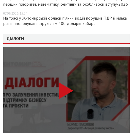
перший пріоритет, математику, рейтинги та особливості вступу-2026
07.08.2026, 15:24
На трасі у Житомирській області п’яний водій порушив ПДР й кілька
разів пропонував патрульним 400 доларів хабаря
ДІАЛОГИ