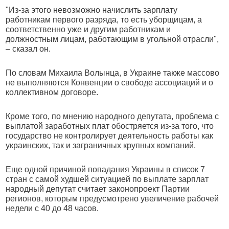
"Из-за этого невозможно начислить зарплату
работникам первого разряда, то есть уборщицам, а
соответственно уже и другим работникам и
должностным лицам, работающим в угольной отрасли",
– сказал он.
По словам Михаила Волынца, в Украине также массово
не выполняются Конвенции о свободе ассоциаций и о
коллективном договоре.
Кроме того, по мнению народного депутата, проблема с
выплатой заработных плат обостряется из-за того, что
государство не контролирует деятельность работы как
украинских, так и заграничных крупных компаний.
Еще одной причиной попадания Украины в список 7
стран с самой худшей ситуацией по выплате зарплат
народный депутат считает законопроект Партии
регионов, которым предусмотрено увеличение рабочей
недели с 40 до 48 часов.