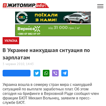
УКРАЇНА
В Украине наихудшая ситуация по
зарплатам
3 червня 2010, 14:43
Украина вошла в семерку стран мира с наихудшей
ситуацией по выплате заработных плат. Об этом
сегодня на брифинге в Верховной Раде сообщил член
фракции БЮТ Михаил Волынец, заявили в пресс-
службе БЮТ.