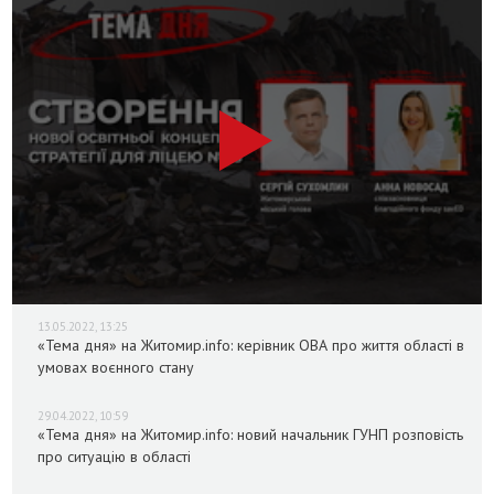
13.05.2022, 13:25
«Тема дня» на Житомир.info: керівник ОВА про життя області в
умовах воєнного стану
29.04.2022, 10:59
«Тема дня» на Житомир.info: новий начальник ГУНП розповість
про ситуацію в області