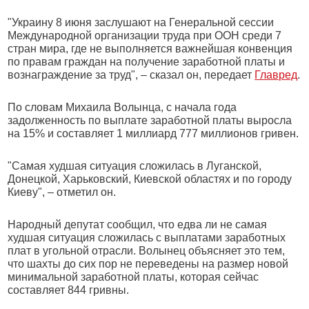
"Украину 8 июня заслушают на Генеральной сессии
Международной организации труда при ООН среди 7
стран мира, где не выполняется важнейшая конвенция
по правам граждан на получение заработной платы и
вознаграждение за труд", – сказал он, передает
Главред
.
По словам Михаила Волынца, с начала года
задолженность по выплате заработной платы выросла
на 15% и составляет 1 миллиард 777 миллионов гривен.
"Самая худшая ситуация сложилась в Луганской,
Донецкой, Харьковский, Киевской областях и по городу
Киеву", – отметил он.
Народный депутат сообщил, что едва ли не самая
худшая ситуация сложилась с выплатами заработных
плат в угольной отрасли. Волынец объясняет это тем,
что шахты до сих пор не переведены на размер новой
минимальной заработной платы, которая сейчас
составляет 844 гривны.