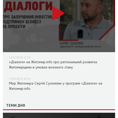
12.07.2024, 12:36
«Діалоги» на Житомир.info про регіональний розвиток
Житомирщини в умовах воєнного стану
17.04.2024, 10:29
Мер Житомира Сергій Сухомлин у програмі «Діалоги» на
Житомир.info
ТЕМИ ДНЯ