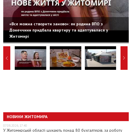
«Все можна створити заново»: як родина ВПО з
Донеччини придбала квартиру та адаптувалася у
Житомирі
НОВИНИ ЖИТОМИРА
07.08.2026, 17:40
У Житомирській області шукають понад 80 бухгалтерів, за роботу