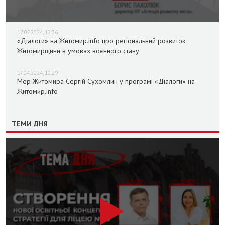
12.07.2024, 12:36
«Діалоги» на Житомир.info про регіональний розвиток
Житомирщини в умовах воєнного стану
17.04.2024, 10:29
Мер Житомира Сергій Сухомлин у програмі «Діалоги» на
Житомир.info
ТЕМИ ДНЯ