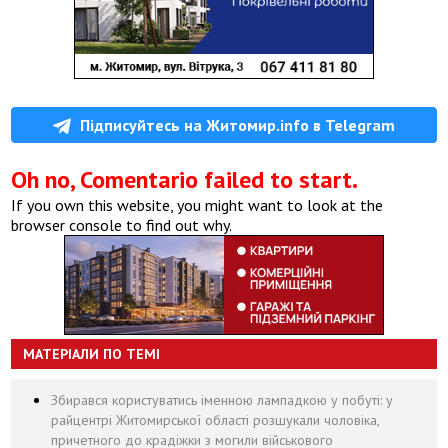
Підписуйтесь на Житомир.info в Telegram
Oh no, Comentario failed to start.
If you own this website, you might want to look at the
browser console to find out why.
МАТЕРІАЛИ ПО ТЕМІ
Збирався користуватись іменною лампадкою у побуті: у
райцентрі Житомирської області розшукали чоловіка,
причетного до крадіжки з могили військового