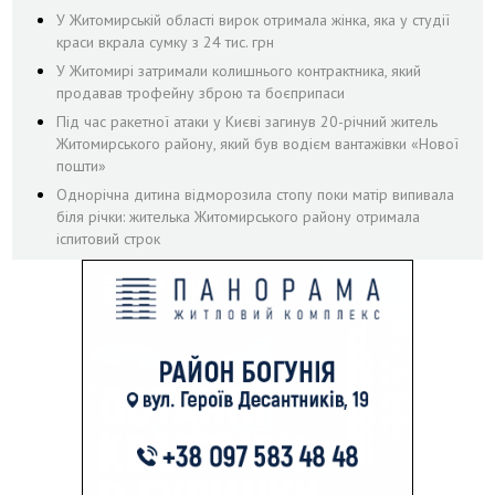
У Житомирській області вирок отримала жінка, яка у студії
краси вкрала сумку з 24 тис. грн
У Житомирі затримали колишнього контрактника, який
продавав трофейну зброю та боєприпаси
Під час ракетної атаки у Києві загинув 20-річний житель
Житомирського району, який був водієм вантажівки «Нової
пошти»
Однорічна дитина відморозила стопу поки матір випивала
біля річки: жителька Житомирського району отримала
іспитовий строк