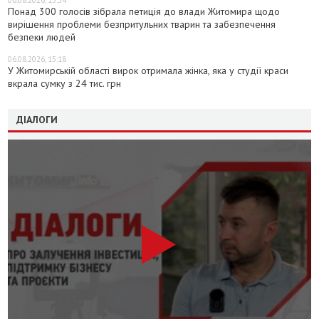
06.08.2026, 15:54
Понад 300 голосів зібрала петиція до влади Житомира щодо
вирішення проблеми безпритульних тварин та забезпечення
безпеки людей
06.08.2026, 15:18
У Житомирській області вирок отримала жінка, яка у студії краси
вкрала сумку з 24 тис. грн
ДІАЛОГИ