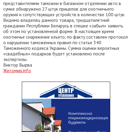
представителями таможни в багажном отделении авто в
сумке обнаружено 27 штук прицелов для охотничьего
оружия и сопутствующих устройств в количестве 100 штук.
Видимо владелец данного товара, тридцатилетний
гражданин Республики Беларусь в спешке «забыл» заявить
об этом по установленной форме. В настоящее время
охотничье снаряжение изъято, по факту составлен протокол
о нарушении таможенных правил по статье 340
Таможенного кодекса Украины. Сумма оценки вероятных
«свадебных» подарков будет установлено после
экспертизы.
Виктор Вырва
Житомир.info