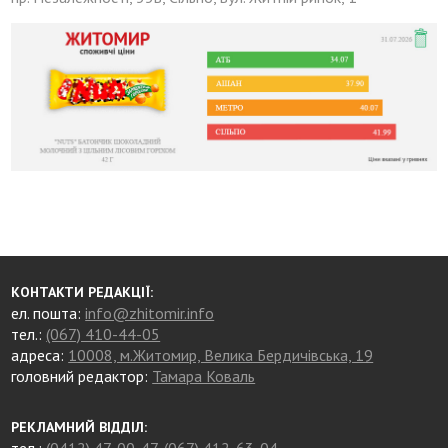
КОНТАКТИ РЕДАКЦІЇ:
ел. пошта:
info@zhitomir.info
тел.:
(067) 410-44-05
адреса:
10008, м.Житомир, Велика Бердичівська, 19
головний редактор:
Тамара Коваль
РЕКЛАМНИЙ ВІДДІЛ: