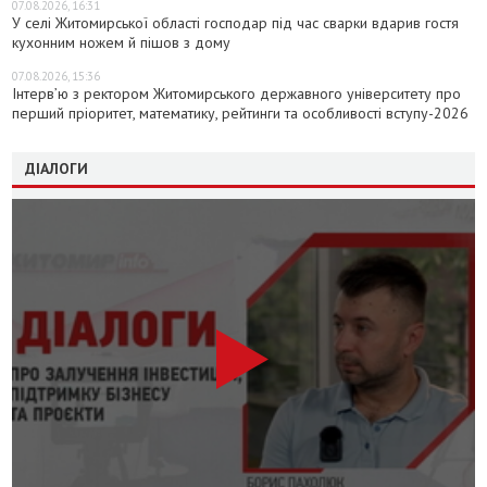
07.08.2026, 16:31
У селі Житомирської області господар під час сварки вдарив гостя
кухонним ножем й пішов з дому
07.08.2026, 15:36
Інтерв’ю з ректором Житомирського державного університету про
перший пріоритет, математику, рейтинги та особливості вступу-2026
ДІАЛОГИ