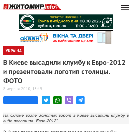
УКРАЇНА
В Киеве высадили клумбу к Евро-2012
и презентовали логотип столицы.
ФОТО
8 червня 2010, 13:49
На склоне возле Золотых ворот в Киеве высадили клумбу в
виде логотипа "Евро-2012".