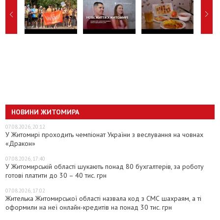
НОВИНИ ЖИТОМИРА
07.08.2026, 20:12
У Житомирі проходить чемпіонат України з веслування на човнах
«Дракон»
07.08.2026, 17:40
У Житомирській області шукають понад 80 бухгалтерів, за роботу
готові платити до 30 – 40 тис. грн
07.08.2026, 17:02
Жителька Житомирської області назвала код з СМС шахраям, а ті
оформили на неї онлайн-кредитів на понад 30 тис. грн