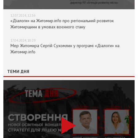
12.07.2024, 12:36
«Діалоги» на Житомир.info про регіональний розвиток
Житомирщини в умовах воєнного стану
17.04.2024, 10:29
Мер Житомира Сергій Сухомлин у програмі «Діалоги» на
Житомир.info
ТЕМИ ДНЯ