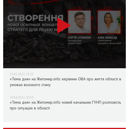
13.05.2022, 13:25
«Тема дня» на Житомир.info: керівник ОВА про життя області в
умовах воєнного стану
29.04.2022, 10:59
«Тема дня» на Житомир.info: новий начальник ГУНП розповість
про ситуацію в області