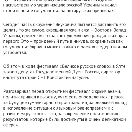
насильственную украинизацию русской Украины и начал
строить новое государство на антирусских принципах.
Сегодня часть окружения Януковича пытается заставить его
делать то же самое, скрещивая ужа и ежа – Восток и Запад
Украины, прежде всего за счет ущемления гражданских прав
первого. Это – пройденный путь в никуда, сохраниться как
государство Украина может только в рамках федеративном
устройства.
Об этом в ходе фестиваля «Великое русское слово» в Ялте
заявил депутат Государственной Думы России, директор
института стран СНГ Константин Затулин.
Разговаривая перед открытием фестиваля с крымчанами,
политик пришел к выводу, «что есть определенная тревога
за будущее гуманитарного пространства, за реальный вклад
в исправление ситуации с языковым равноправием и с
развитием русского языка, за закрепление политических
результатов, которые были достигнуты в очень деликатной
сфере».