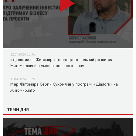
12.07.2024, 12:36
«Діалоги» на Житомир.info про регіональний розвиток
Житомирщини в умовах воєнного стану
17.04.2024, 10:29
Мер Житомира Сергій Сухомлин у програмі «Діалоги» на
Житомир.info
ТЕМИ ДНЯ