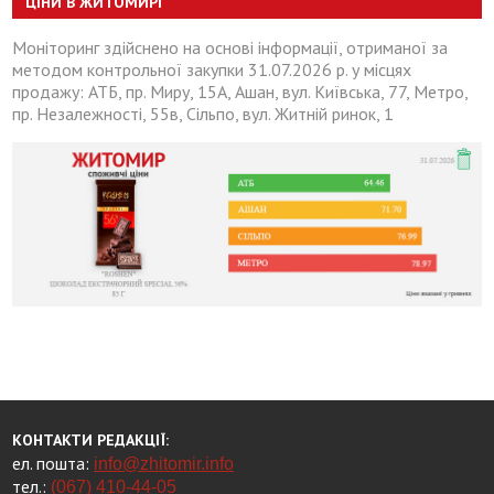
ЦІНИ В ЖИТОМИРІ
Моніторинг здійснено на основі інформації, отриманої за
методом контрольної закупки 31.07.2026 р. у місцях
продажу: АТБ, пр. Миру, 15А, Ашан, вул. Київська, 77, Метро,
пр. Незалежності, 55в, Сільпо, вул. Житній ринок, 1
КОНТАКТИ РЕДАКЦІЇ:
ел. пошта:
info@zhitomir.info
тел.:
(067) 410-44-05