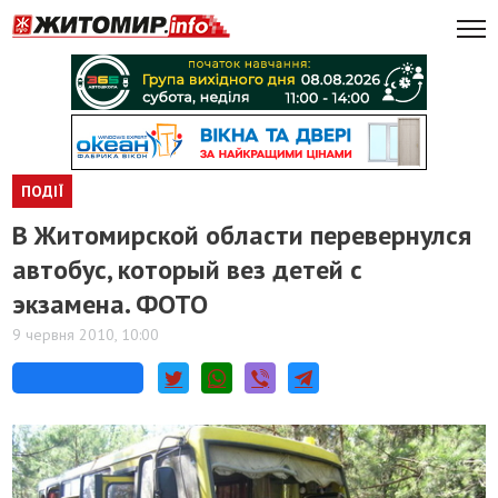
ПОДІЇ
В Житомирской области перевернулся
автобус, который вез детей с
экзамена. ФОТО
9 червня 2010, 10:00