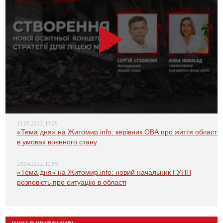
13.05.2022, 13:25
«Тема дня» на Житомир.info: керівник ОВА про життя області
в умовах воєнного стану
29.04.2022, 10:59
«Тема дня» на Житомир.info: новий начальник ГУНП
розповість про ситуацію в області