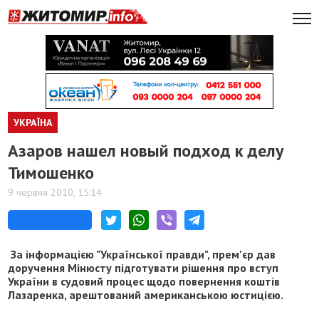
УКРАЇНА
Азаров нашел новый подход к делу
Тимошенко
9 червня 2010, 15:14
За інформацією "Української правди", прем'єр дав
доручення Мінюсту підготувати рішення про вступ
України в судовий процес щодо повернення коштів
Лазаренка, арештований американською юстицією.