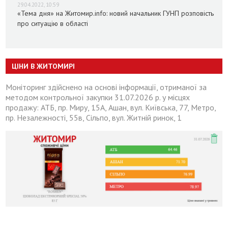
29.04.2022, 10:59
«Тема дня» на Житомир.info: новий начальник ГУНП розповість
про ситуацію в області
ЦІНИ В ЖИТОМИРІ
Моніторинг здійснено на основі інформації, отриманої за
методом контрольної закупки 31.07.2026 р. у місцях
продажу: АТБ, пр. Миру, 15А, Ашан, вул. Київська, 77, Метро,
пр. Незалежності, 55в, Сільпо, вул. Житній ринок, 1