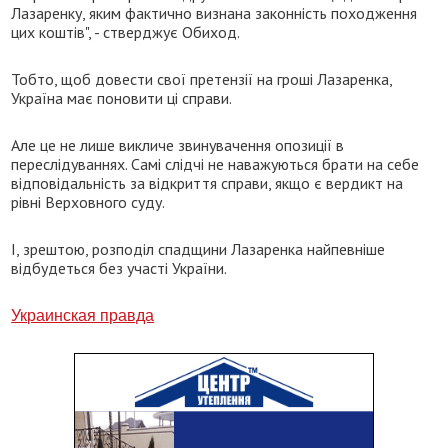
Лазаренку, яким фактично визнана законність походження
цих коштів", - стверджує Обиход.
Тобто, щоб довести свої претензії на гроші Лазаренка,
Україна має поновити ці справи.
Але це не лише викличе звинувачення опозиції в
переслідуваннях. Самі слідчі не наважуються брати на себе
відповідальність за відкриття справи, якщо є вердикт на
рівні Верховного суду.
І, зрештою, розподіл спадщини Лазаренка найпевніше
відбудеться без участі України.
Украинская правда