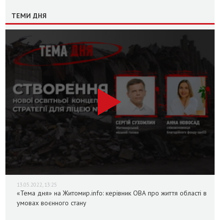
ТЕМИ ДНЯ
13.05.2022, 13:25
«Тема дня» на Житомир.info: керівник ОВА про життя області в
умовах воєнного стану