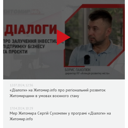
12.07.2024, 12:36
«Діалоги» на Житомир.info про регіональний розвиток
Житомирщини в умовах воєнного стану
17.04.2024, 10:29
Мер Житомира Сергій Сухомлин у програмі «Діалоги» на
Житомир.info