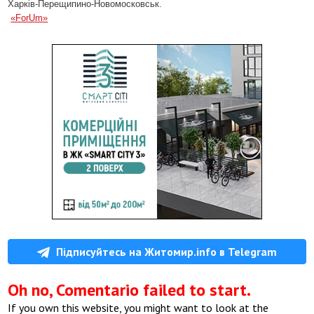
Харків-Перещипино-Новомосковськ.
«ForUm»
Підписуйтесь на Житомир.info в Telegram
Oh no, Comentario failed to start.
If you own this website, you might want to look at the