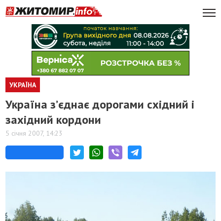
УКРАЇНА
Україна з’єднає дорогами східний і
західний кордони
5 січня 2007, 14:23