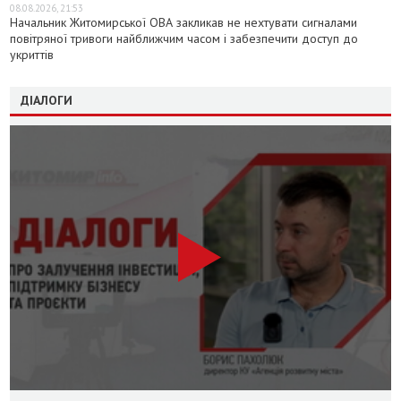
08.08.2026, 21:53
Начальник Житомирської ОВА закликав не нехтувати сигналами
повітряної тривоги найближчим часом і забезпечити доступ до
укриттів
ДІАЛОГИ