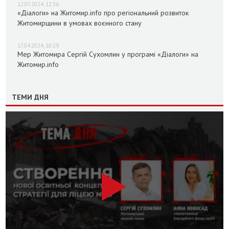
12.07.2024, 12:36
«Діалоги» на Житомир.info про регіональний розвиток
Житомирщини в умовах воєнного стану
17.04.2024, 10:29
Мер Житомира Сергій Сухомлин у програмі «Діалоги» на
Житомир.info
ТЕМИ ДНЯ