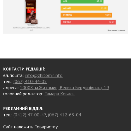
КОНТАКТИ РЕДАКЦІЇ:
ел. пошта:
info@zhitomir.info
тел.:
(067) 410-44-05
адреса:
10008, м.Житомир, Велика Бердичівська, 19
головний редактор:
Тамара Коваль
РЕКЛАМНИЙ ВІДДІЛ:
тел.:
(0412) 47-00-47
,
(067) 412-63-04
Сайт належить Товариству