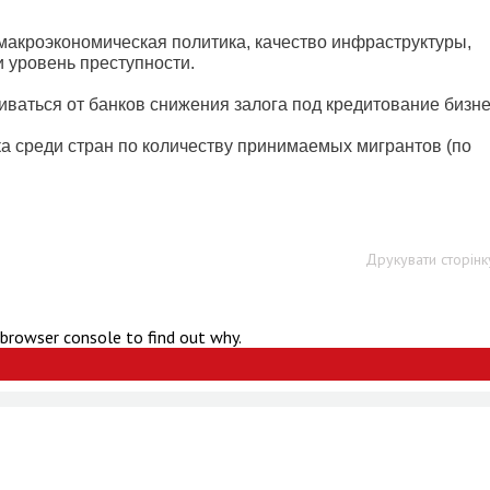
макроэкономическая политика, качество инфраструктуры,
 уровень преступности.
ваться от банков снижения залога под кредитование бизне
ка среди стран по количеству принимаемых мигрантов (по
Друкувати сторінк
 browser console to find out why.