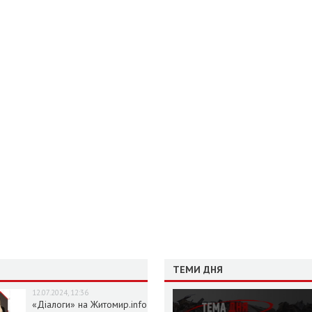
ТЕМИ ДНЯ
12.07.2024, 12:36
«Діалоги» на Житомир.info