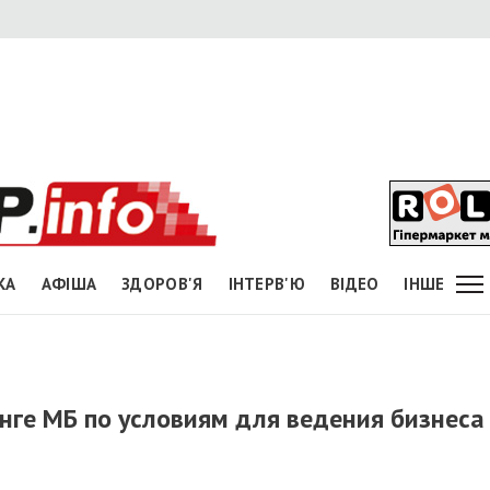
КА
АФІША
ЗДОРОВ'Я
ІНТЕРВ'Ю
ВІДЕО
ІНШЕ
нге МБ по условиям для ведения бизнеса