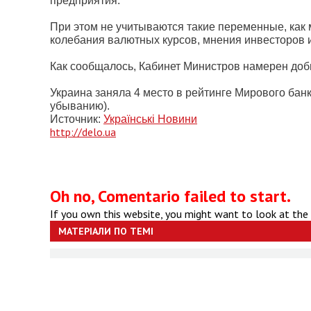
предприятия.
При этом не учитываются такие переменные, как 
колебания валютных курсов, мнения инвесторов и
Как сообщалось, Кабинет Министров намерен доби
Украина заняла 4 место в рейтинге Мирового бан
убыванию).
Источник:
Українські Новини
http://delo.ua
Oh no, Comentario failed to start.
If you own this website, you might want to look at the
МАТЕРІАЛИ ПО ТЕМІ