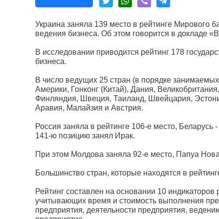
Украина заняла 139 место в рейтинге Мирового б
ведения бизнеса. Об этом говорится в докладе «
В исследовании приводится рейтинг 178 государс
бизнеса.
В число ведущих 25 стран (в порядке занимаемы
Америки, Гонконг (Китай), Дания, Великобритания
Финляндия, Швеция, Таиланд, Швейцария, Эстония
Аравия, Малайзия и Австрия.
Россия заняла в рейтинге 106-е место, Беларусь - 
141-ю позицию занял Ирак.
При этом Молдова заняла 92-е место, Папуа Новая
Большинство стран, которые находятся в рейтинг
Рейтинг составлен на основании 10 индикаторов
учитывающих время и стоимость выполнения пре
предприятия, деятельности предприятия, ведени