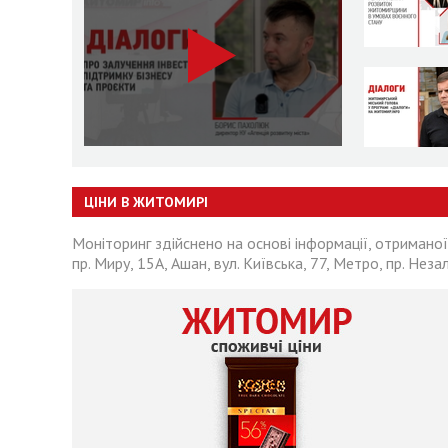
ЦІНИ В ЖИТОМИРІ
Моніторинг здійснено на основі інформації, отриманої
пр. Миру, 15А, Ашан, вул. Київська, 77, Метро, пр. Неза