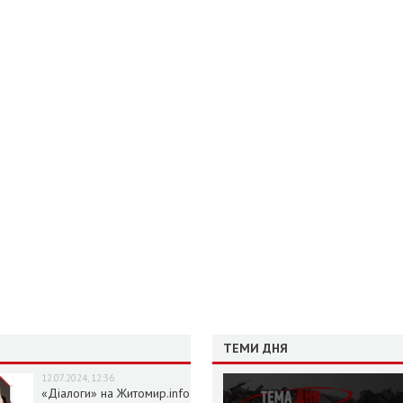
ТЕМИ ДНЯ
12.07.2024, 12:36
«Діалоги» на Житомир.info