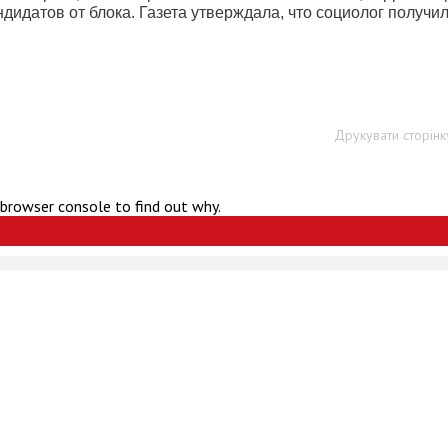
идатов от блока. Газета утверждала, что социолог получил
Друкувати сторінк
 browser console to find out why.