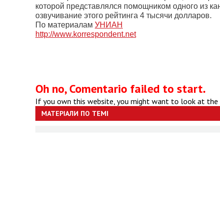
которой представлялся помощником одного из канд
озвучивание этого рейтинга 4 тысячи долларов.
По материалам
УНИАН
http://www.korrespondent.net
Oh no, Comentario failed to start.
If you own this website, you might want to look at the
МАТЕРІАЛИ ПО ТЕМІ