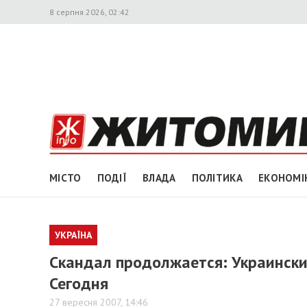
8 серпня 2026, 02:42
МІСТО
ПОДІЇ
ВЛАДА
ПОЛІТИКА
ЕКОНОМІ
УКРАЇНА
Скандал продолжается: Украинский
Сегодня
27 вересня 2007, 14:46