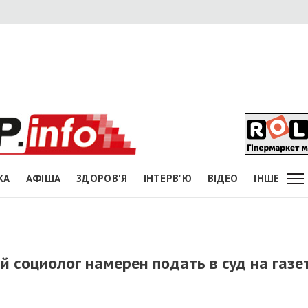
КА
АФІША
ЗДОРОВ'Я
ІНТЕРВ'Ю
ВІДЕО
ІНШЕ
 социолог намерен подать в суд на газе