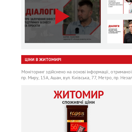
ЦІНИ В ЖИТОМИРІ
Моніторинг здійснено на основі інформації, отриманої
пр. Миру, 15А, Ашан, вул. Київська, 77, Метро, пр. Неза