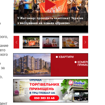
У Житомирі проходить чемпіонат України
з веслування на човнах «Дракон»
о
рого,
вание
его
ского
о
 за
о,
дент