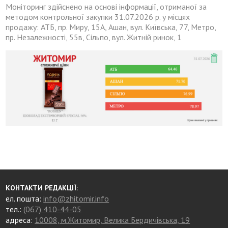
Моніторинг здійснено на основі інформації, отриманої за
методом контрольної закупки 31.07.2026 р. у місцях
продажу: АТБ, пр. Миру, 15А, Ашан, вул. Київська, 77, Метро,
пр. Незалежності, 55в, Сільпо, вул. Житній ринок, 1
КОНТАКТИ РЕДАКЦІЇ:
ел. пошта:
info@zhitomir.info
тел.:
(067) 410-44-05
адреса:
10008, м.Житомир, Велика Бердичівська, 19