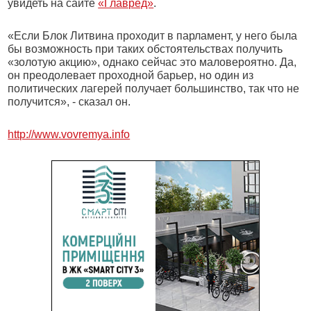
увидеть на сайте
«Главред»
.
«Если Блок Литвина проходит в парламент, у него была
бы возможность при таких обстоятельствах получить
«золотую акцию», однако сейчас это маловероятно. Да,
он преодолевает проходной барьер, но один из
политических лагерей получает большинство, так что не
получится», - сказал он.
http://www.vovremya.info