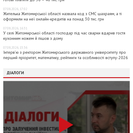
07.08.2026, 17:02
Жителька Житомирської області назвала код з СМС шахраям, а ті
оформили на неї онлайн-кредитів на понад 30 тис. грн
07.08.2026, 16:31
У селі Житомирської області господар під час сварки вдарив гостя
кухонним ножем й пішов з дому
07.08.2026, 15:36
Інтерв’ю з ректором Житомирського державного університету про
перший пріоритет, математику, рейтинги та особливості вступу-2026
ДІАЛОГИ