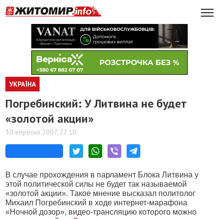
УКРАЇНА
Погребинский: У Литвина не будет
«золотой акции»
30 вересня 2007, 22:10
В случае прохождения в парламент Блока Литвина у
этой политической силы не будет так называемой
«золотой акции». Такое мнение высказал политолог
Михаил Погребинский в ходе интернет-марафона
«Ночной дозор», видео-трансляцию которого можно