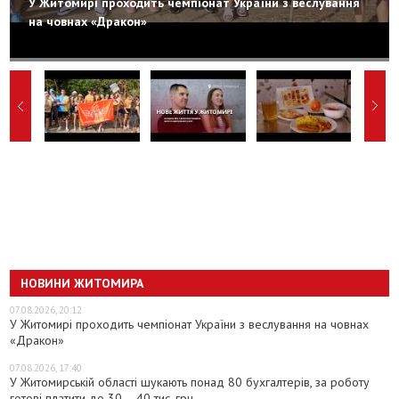
У Житомирі проходить чемпіонат України з веслування
на човнах «Дракон»
НОВИНИ ЖИТОМИРА
07.08.2026, 20:12
У Житомирі проходить чемпіонат України з веслування на човнах
«Дракон»
07.08.2026, 17:40
У Житомирській області шукають понад 80 бухгалтерів, за роботу
готові платити до 30 – 40 тис. грн