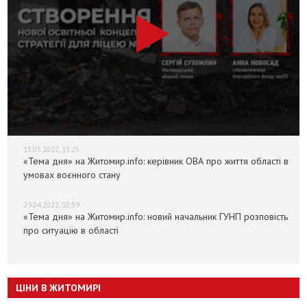
13.05.2022, 13:25
«Тема дня» на Житомир.info: керівник ОВА про життя області в
умовах воєнного стану
29.04.2022, 10:59
«Тема дня» на Житомир.info: новий начальник ГУНП розповість
про ситуацію в області
ЦІНИ В ЖИТОМИРІ