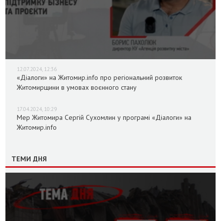
12.07.2024, 12:36
«Діалоги» на Житомир.info про регіональний розвиток
Житомирщини в умовах воєнного стану
17.04.2024, 10:29
Мер Житомира Сергій Сухомлин у програмі «Діалоги» на
Житомир.info
ТЕМИ ДНЯ