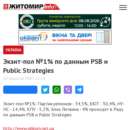
УКРАЇНА
Экзит-пол №1% по данным PSB и
Public Strategies
30 вересня 2007, 22:14
Экзит-пол №1%: Партия регионов - 34,5%, БЮТ - 30,4%, НУ-
НС - 14,4%, КПУ - 5,2%, Блок Литвина - 4% проходят в Раду
по данным PSB и Public Strategies
http://www.obkom.net.ua