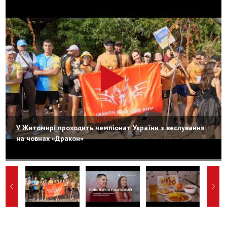
У Житомирі проходить чемпіонат України з веслування
на човнах «Дракон»