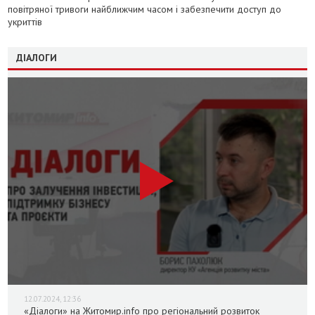
повітряної тривоги найближчим часом і забезпечити доступ до
укриттів
ДІАЛОГИ
12.07.2024, 12:36
«Діалоги» на Житомир.info про регіональний розвиток