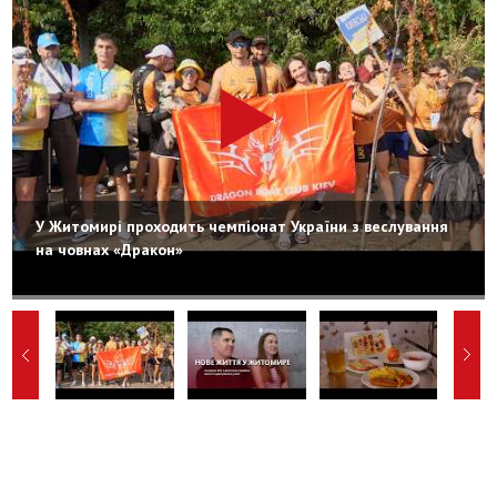
У Житомирі проходить чемпіонат України з веслування
на човнах «Дракон»