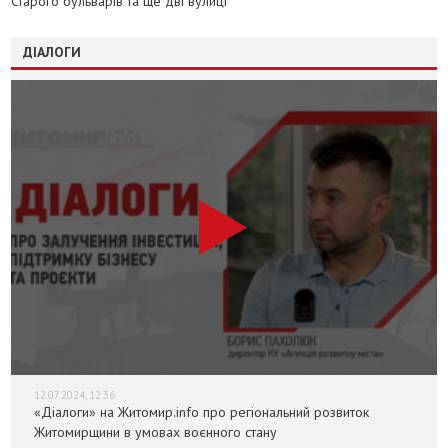
Старого бульварів та ще дві вулиці
ДІАЛОГИ
12.07.2024, 12:36
«Діалоги» на Житомир.info про регіональний розвиток
Житомирщини в умовах воєнного стану