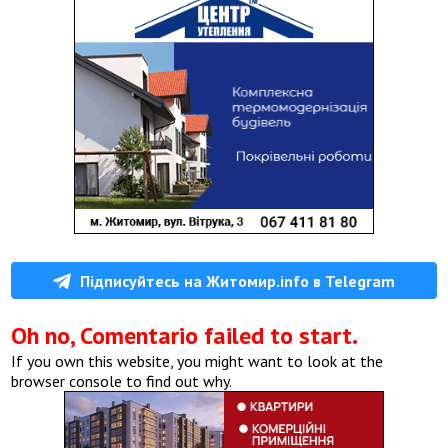
Підписуйтесь на Житомир.info в Telegram
Oh no, Comentario failed to start.
If you own this website, you might want to look at the
browser console to find out why.