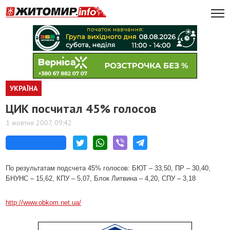
УКРАЇНА
ЦИК посчитал 45% голосов
1 жовтня 2007, 09:42
По результатам подсчета 45% голосов: БЮТ – 33,50, ПР – 30,40,
БНУНС – 15,62, КПУ – 5,07, Блок Литвина – 4,20, СПУ – 3,18
http://www.obkom.net.ua/