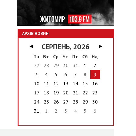
АРХІВ НОВИН
СЕРПЕНЬ, 2026
◀
▶
Пн
Вт
Ср
Чт
Пт
Сб
Нд
27
28
29
30
31
1
2
3
4
5
6
7
8
9
10
11
12
13
14
15
16
17
18
19
20
21
22
23
24
25
26
27
28
29
30
31
1
2
3
4
5
6