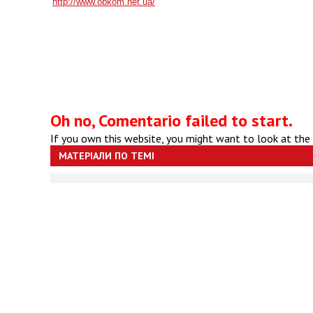
http://www.obkom.net.ua/
Oh no, Comentario failed to start.
If you own this website, you might want to look at the
МАТЕРІАЛИ ПО ТЕМІ