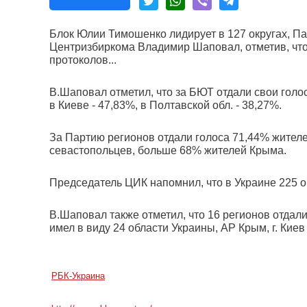
Блок Юлии Тимошенко лидирует в 127 округах, Па
Центризбиркома Владимир Шаповал, отметив, что
протоколов...
В.Шаповал отметил, что за БЮТ отдали свои голос
в Киеве - 47,83%, в Полтавской обл. - 38,27%.
За Партию регионов отдали голоса 71,44% жителей
севастопольцев, больше 68% жителей Крыма.
Председатель ЦИК напомнил, что в Украине 225 о
В.Шаповал также отметил, что 16 регионов отдали 
имел в виду 24 области Украины, АР Крым, г. Киев 
РБК-Украина