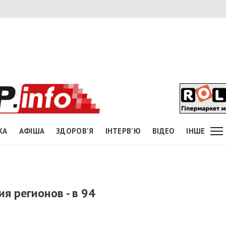
КА
АФІША
ЗДОРОВ'Я
ІНТЕРВ'Ю
ВІДЕО
ІНШЕ
я регионов - в 94