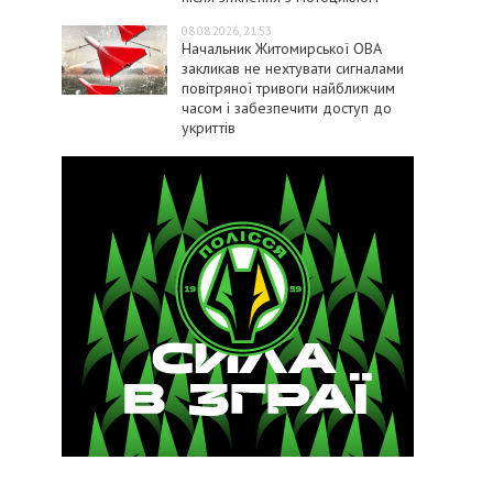
08.08.2026, 21:53
Начальник Житомирської ОВА
закликав не нехтувати сигналами
повітряної тривоги найближчим
часом і забезпечити доступ до
укриттів