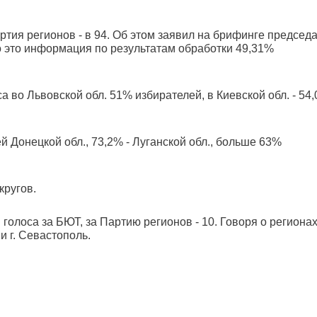
ртия регионов - в 94. Об этом заявил на брифинге председ
 это информация по результатам обработки 49,31%
а во Львовской обл. 51% избирателей, в Киевской обл. - 54
 Донецкой обл., 73,2% - Луганской обл., больше 63%
кругов.
голоса за БЮТ, за Партию регионов - 10. Говоря о регионах
и г. Севастополь.