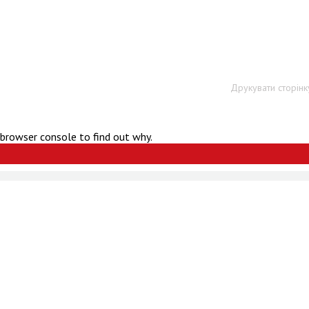
Друкувати сторінк
 browser console to find out why.