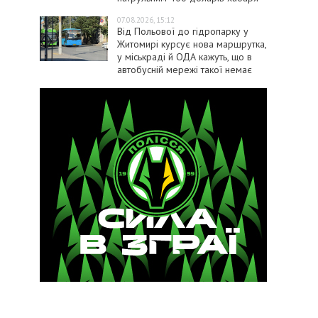
07.08.2026, 15:12
Від Польової до гідропарку у
Житомирі курсує нова маршрутка,
у міськраді й ОДА кажуть, що в
автобусній мережі такої немає