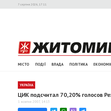
7 серпня 2026, 17:11
МІСТО
ПОДІЇ
ВЛАДА
ПОЛІТИКА
ЕКОНОМІ
УКРАЇНА
ЦИК подсчитал 70,20% голосов Ре
1 жовтня 2007, 14:13