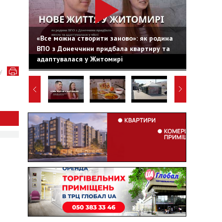
«Все можна створити заново»: як родина
ВПО з Донеччини придбала квартиру та
адаптувалася у Житомирі
у