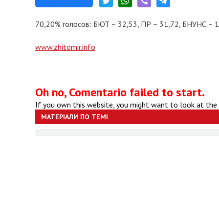
70,20% голосов: БЮТ – 32,53, ПР – 31,72, БНУНС – 1
www.zhitomir.info
Oh no, Comentario failed to start.
If you own this website, you might want to look at the
МАТЕРІАЛИ ПО ТЕМІ