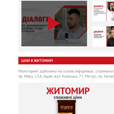
ЦІНИ В ЖИТОМИРІ
Моніторинг здійснено на основі інформації, отриманої
пр. Миру, 15А, Ашан, вул. Київська, 77, Метро, пр. Неза