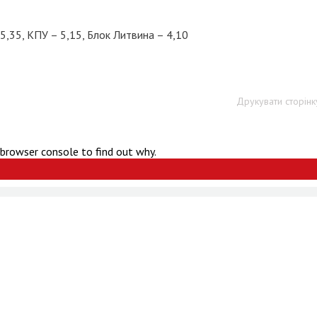
5,35, КПУ – 5,15, Блок Литвина – 4,10
Друкувати сторінк
 browser console to find out why.