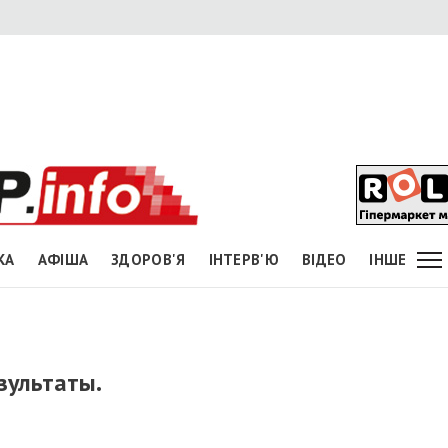
КА
АФІША
ЗДОРОВ'Я
ІНТЕРВ'Ю
ВІДЕО
ІНШЕ
зультаты.