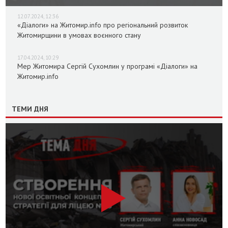
12.07.2024, 12:36
«Діалоги» на Житомир.info про регіональний розвиток
Житомирщини в умовах воєнного стану
17.04.2024, 10:29
Мер Житомира Сергій Сухомлин у програмі «Діалоги» на
Житомир.info
ТЕМИ ДНЯ