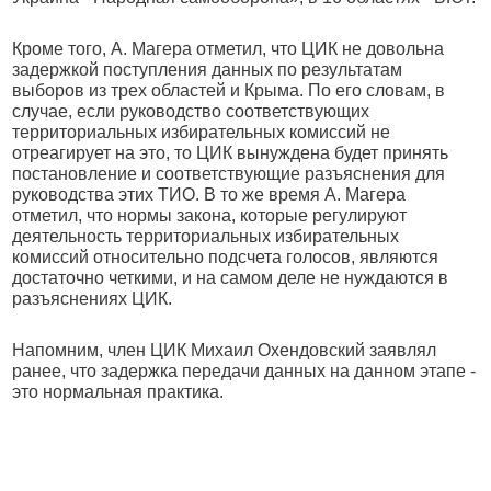
Кроме того, А. Магера отметил, что ЦИК не довольна
задержкой поступления данных по результатам
выборов из трех областей и Крыма. По его словам, в
случае, если руководство соответствующих
территориальных избирательных комиссий не
отреагирует на это, то ЦИК вынуждена будет принять
постановление и соответствующие разъяснения для
руководства этих ТИО. В то же время А. Магера
отметил, что нормы закона, которые регулируют
деятельность территориальных избирательных
комиссий относительно подсчета голосов, являются
достаточно четкими, и на самом деле не нуждаются в
разъяснениях ЦИК.
Напомним, член ЦИК Михаил Охендовский заявлял
ранее, что задержка передачи данных на данном этапе -
это нормальная практика.