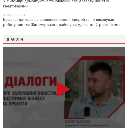
У Житомирі демонтують встановлений без дозволу намет із
канцтоварами
05.08.2026, 17:40
Брав завдаток за встановлення вікон і дверей та не виконував
роботу: жителя Житомирського району засудили до 2 років тюрми
ДІАЛОГИ