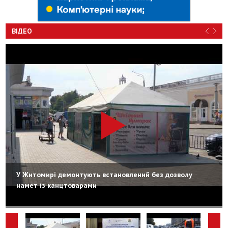
ВІДЕО
У Житомирі демонтують встановлений без дозволу
намет із канцтоварами