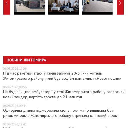
НОВИНИ ЖИТОМИРА
06.08.2026, 10:06
Під час ракетної атаки у Києві загинув 20-річний житель
Житомирського району, який був водієм вантажівки «Нової пошти»
06.08.2026, 09:56
На будівництво амбулаторії у селі Житомирського району оголосили
новий тендер, вартість зросла до 21 млн грн
06.08.2026, 09:44
Однорічна дитина відморозила стопу поки матір випивала біля
річки: жителька Житомирського району отримала іспитовий строк
05.08.2026, 17:43