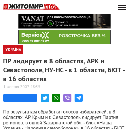
УКРАЇНА
ПР лидирует в 8 областях, АРК и
Севастополе, НУ-НС - в 1 области, БЮТ -
в 16 областях
1 жовтня 2007, 18:35
По результатам обработки голосов избирателей, в 8
областях, АР Крым и г. Севастополь лидирует Партия
регионов, в одной Закарпатской обл. - блок «Наша
Украина - Народная самооборона», в 16 областях - БЮТ.