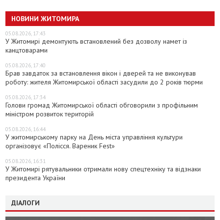
НОВИНИ ЖИТОМИРА
05.08.2026, 17:43
У Житомирі демонтують встановлений без дозволу намет із
канцтоварами
05.08.2026, 17:40
Брав завдаток за встановлення вікон і дверей та не виконував
роботу: жителя Житомирської області засудили до 2 років тюрми
05.08.2026, 17:34
Голови громад Житомирської області обговорили з профільним
міністром розвиток територій
05.08.2026, 16:44
У житомирському парку на День міста управління культури
організовує «Полісся. Вареник Fest»
05.08.2026, 16:31
У Житомирі рятувальники отримали нову спецтехніку та відзнаки
президента України
ДІАЛОГИ