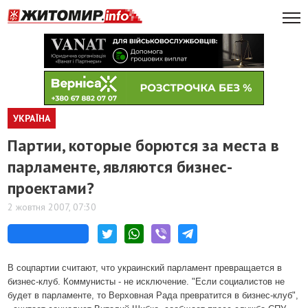
УКРАЇНА
Партии, которые борются за места в
парламенте, являются бизнес-
проектами?
2 жовтня 2007, 07:30
В соцпартии считают, что украинский парламент превращается в
бизнес-клуб. Коммунисты - не исключение. "Если социалистов не
будет в парламенте, то Верховная Рада превратится в бизнес-клуб",