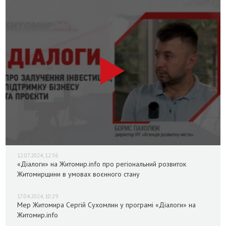
12.07.2024, 12:36
«Діалоги» на Житомир.info про регіональний розвиток
Житомирщини в умовах воєнного стану
17.04.2024, 10:29
Мер Житомира Сергій Сухомлин у програмі «Діалоги» на
Житомир.info