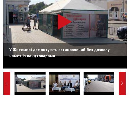
У Житомирі демонтують встановлений без дозволу
намет із канцтоварами