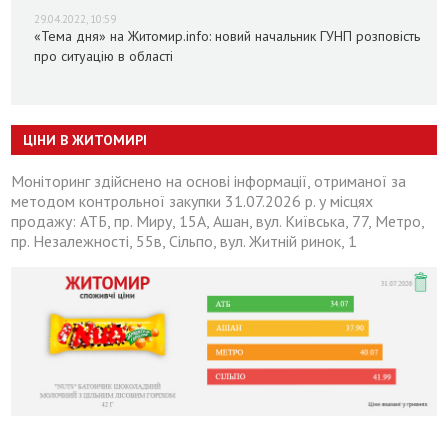
29.04.2022, 10:59
«Тема дня» на Житомир.info: новий начальник ГУНП розповість
про ситуацію в області
ЦІНИ В ЖИТОМИРІ
Моніторинг здійснено на основі інформації, отриманої за
методом контрольної закупки 31.07.2026 р. у місцях
продажу: АТБ, пр. Миру, 15А, Ашан, вул. Київська, 77, Метро,
пр. Незалежності, 55в, Сільпо, вул. Житній ринок, 1