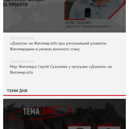
12.07.2024, 12:36
«Діалоги» на Житомир.info про регіональний розвиток
Житомирщини в умовах воєнного стану
17.04.2024, 10:29
Мер Житомира Сергій Сухомлин у програмі «Діалоги» на
Житомир.info
ТЕМИ ДНЯ