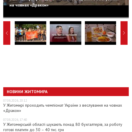
на човнах «Дракон»
НОВИНИ ЖИТОМИРА
07.08.2026, 20:12
У Житомирі проходить чемпіонат України з веслування на човнах
«Дракон»
07.08.2026, 17:40
У Житомирській області шукають понад 80 бухгалтерів, за роботу
готові платити до 30 – 40 тис. грн