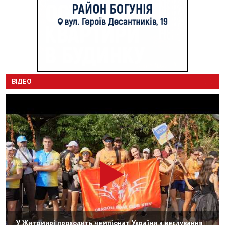
ВІДЕО
У Житомирі проходить чемпіонат України з веслування