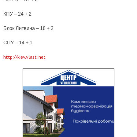
КПУ – 24 + 2
Блок Литвина – 18 + 2
СПУ – 14 + 1.
http://kiev.vlasti.net