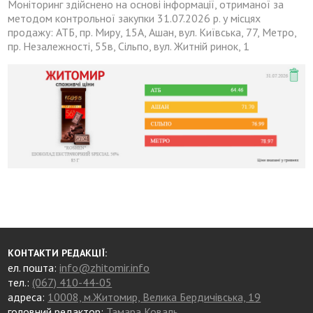
Моніторинг здійснено на основі інформації, отриманої за
методом контрольної закупки 31.07.2026 р. у місцях
продажу: АТБ, пр. Миру, 15А, Ашан, вул. Київська, 77, Метро,
пр. Незалежності, 55в, Сільпо, вул. Житній ринок, 1
КОНТАКТИ РЕДАКЦІЇ:
ел. пошта:
info@zhitomir.info
тел.:
(067) 410-44-05
адреса:
10008, м.Житомир, Велика Бердичівська, 19
головний редактор:
Тамара Коваль