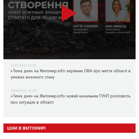
13.05.2022, 13:25
«Тема дня» на Житомир.info: керівник ОВА про життя області в
умовах воєнного стану
29.04.2022, 10:59
«Тема дня» на Житомир.info: новий начальник ГУНП розповість
про ситуацію в області
ЦІНИ В ЖИТОМИРІ