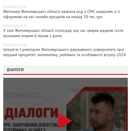
07.08.2026, 17:02
Жителька Житомирської області назвала код з СМС шахраям, а ті
оформили на неї онлайн-кредитів на понад 30 тис. грн
07.08.2026, 16:31
У селі Житомирської області господар під час сварки вдарив гостя
кухонним ножем й пішов з дому
07.08.2026, 15:36
Інтерв’ю з ректором Житомирського державного університету про
перший пріоритет, математику, рейтинги та особливості вступу-2026
ДІАЛОГИ