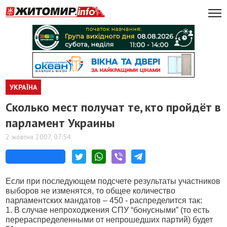
УКРАЇНА
Сколько мест получат те, кто пройдёт в
парламент Украины
2 жовтня 2007, 07:54
Если при последующем подсчете результаты участников
выборов не изменятся, то общее количество
парламентских мандатов – 450 - распределится так:
1. В случае непроходжения СПУ “бонусными” (то есть
перераспределенными от непрошедших партий) будет