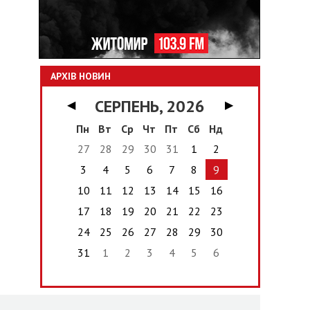
АРХІВ НОВИН
СЕРПЕНЬ, 2026
◀
▶
Пн
Вт
Ср
Чт
Пт
Сб
Нд
27
28
29
30
31
1
2
3
4
5
6
7
8
9
10
11
12
13
14
15
16
17
18
19
20
21
22
23
24
25
26
27
28
29
30
31
1
2
3
4
5
6