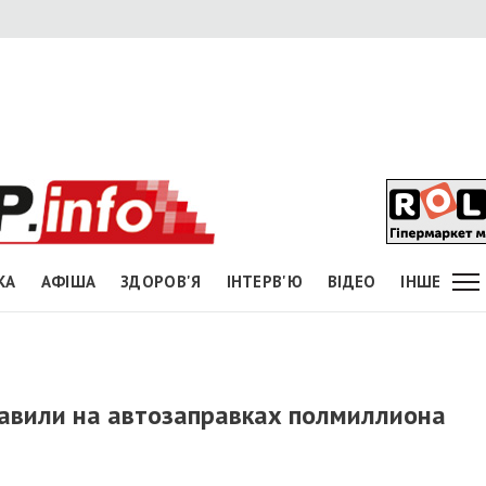
КА
АФІША
ЗДОРОВ'Я
ІНТЕРВ'Ю
ВІДЕО
ІНШЕ
авили на автозаправках полмиллиона