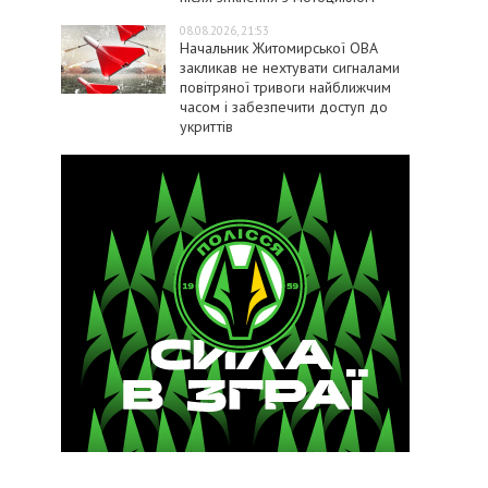
08.08.2026, 21:53
Начальник Житомирської ОВА
закликав не нехтувати сигналами
повітряної тривоги найближчим
часом і забезпечити доступ до
укриттів