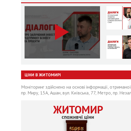
ЦІНИ В ЖИТОМИРІ
Моніторинг здійснено на основі інформації, отриманої
пр. Миру, 15А, Ашан, вул. Київська, 77, Метро, пр. Неза