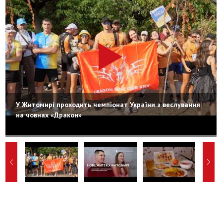
У Житомирі проходить чемпіонат України з веслування
на човнах «Дракон»