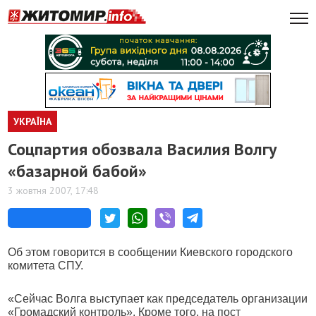
УКРАЇНА
Соцпартия обозвала Василия Волгу
«базарной бабой»
3 жовтня 2007, 17:48
Об этом говорится в сообщении Киевского городского
комитета СПУ.
«Сейчас Волга выступает как председатель организации
«Громадский контроль». Кроме того, на пост