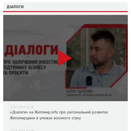
ДІАЛОГИ
12.07.2024, 12:36
«Діалоги» на Житомир.info про регіональний розвиток
Житомирщини в умовах воєнного стану
17.04.2024, 10:29