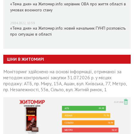
«Тема дня» на Житомир.info: керівник ОВА про життя області в
умовах воєнного стану
29.04.2022, 10:59
«Тема дня» на Житомир.info: новий начальник ГУНП розповість
про ситуацію в області
ЦІНИ В ЖИТОМИРІ
Моніторинг здійснено на основі інформації, отриманої за
методом контрольної закупки 31.07.2026 р. у місцях
продажу: АТБ, пр. Миру, 15А, Ашан, вул. Київська, 77, Метро,
пр. Незалежності, 55в, Сільпо, вул. Житній ринок, 1